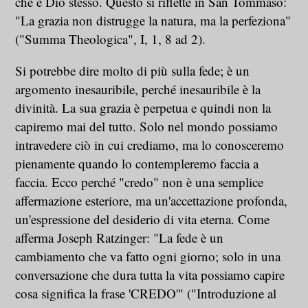
che è Dio stesso. Questo si riflette in San Tommaso:
"La grazia non distrugge la natura, ma la perfeziona"
("Summa Theologica", I, 1, 8 ad 2).
Si potrebbe dire molto di più sulla fede; è un
argomento inesauribile, perché inesauribile è la
divinità. La sua grazia è perpetua e quindi non la
capiremo mai del tutto. Solo nel mondo possiamo
intravedere ciò in cui crediamo, ma lo conosceremo
pienamente quando lo contempleremo faccia a
faccia. Ecco perché "credo" non è una semplice
affermazione esteriore, ma un'accettazione profonda,
un'espressione del desiderio di vita eterna. Come
afferma Joseph Ratzinger: "La fede è un
cambiamento che va fatto ogni giorno; solo in una
conversazione che dura tutta la vita possiamo capire
cosa significa la frase 'CREDO'" ("Introduzione al