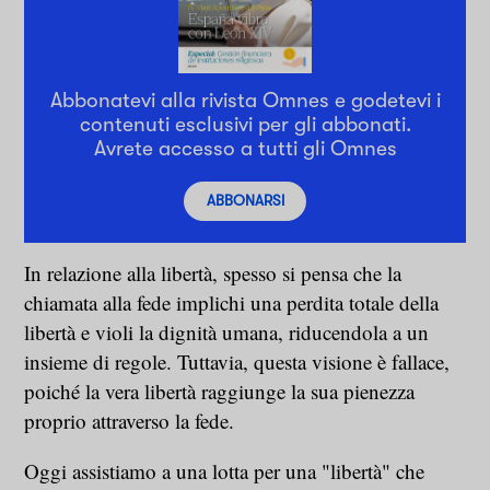
Abbonatevi alla rivista Omnes e godetevi i
contenuti esclusivi per gli abbonati.
Avrete accesso a tutti gli Omnes
ABBONARSI
In relazione alla libertà, spesso si pensa che la
chiamata alla fede implichi una perdita totale della
libertà e violi la dignità umana, riducendola a un
insieme di regole. Tuttavia, questa visione è fallace,
poiché la vera libertà raggiunge la sua pienezza
proprio attraverso la fede.
Oggi assistiamo a una lotta per una "libertà" che