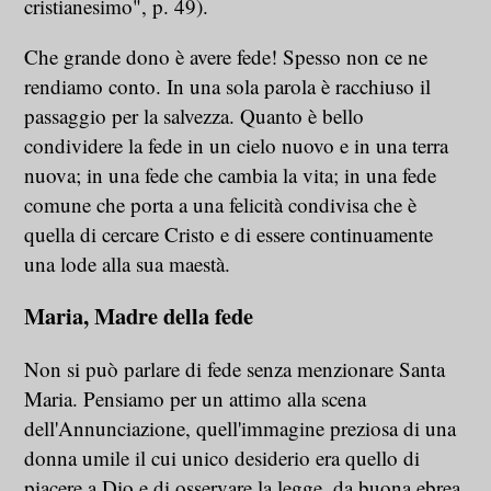
cristianesimo", p. 49).
Che grande dono è avere fede! Spesso non ce ne
rendiamo conto. In una sola parola è racchiuso il
passaggio per la salvezza. Quanto è bello
condividere la fede in un cielo nuovo e in una terra
nuova; in una fede che cambia la vita; in una fede
comune che porta a una felicità condivisa che è
quella di cercare Cristo e di essere continuamente
una lode alla sua maestà.
Maria, Madre della fede
Non si può parlare di fede senza menzionare Santa
Maria. Pensiamo per un attimo alla scena
dell'Annunciazione, quell'immagine preziosa di una
donna umile il cui unico desiderio era quello di
piacere a Dio e di osservare la legge, da buona ebrea.