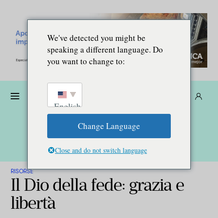
We've detected you might be
speaking a different language. Do
you want to change to:
Donare
Abbonarsi
IT
English
Change Language
Close and do not switch language
RISORSE
Il Dio della fede: grazia e
libertà