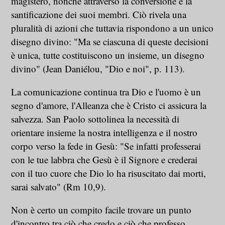
magistero, nonché attraverso la conversione e la
santificazione dei suoi membri. Ciò rivela una
pluralità di azioni che tuttavia rispondono a un unico
disegno divino: "Ma se ciascuna di queste decisioni
è unica, tutte costituiscono un insieme, un disegno
divino" (Jean Daniélou, "Dio e noi", p. 113).
La comunicazione continua tra Dio e l'uomo è un
segno d'amore, l'Alleanza che è Cristo ci assicura la
salvezza. San Paolo sottolinea la necessità di
orientare insieme la nostra intelligenza e il nostro
corpo verso la fede in Gesù: "Se infatti professerai
con le tue labbra che Gesù è il Signore e crederai
con il tuo cuore che Dio lo ha risuscitato dai morti,
sarai salvato" (Rm 10,9).
Non è certo un compito facile trovare un punto
d'incontro tra ciò che credo e ciò che professo,