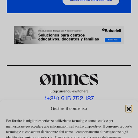
[yaycurrency-switcher].
(+34) 915 752 187
omnes@omnesmag.com
Gestire il consenso
Per fornire le migliori esperienze, utilizziamo tecnologie come i cookie per
memorizzare e/o accedere alle informazioni sul vostro dispositivo. Il consenso a queste
tecnologie ci consentirà di elaborare dati come il comportamento di navigazione o gli
identificatori unici su questo sito. Il mancato consenso o la revoca del consenso