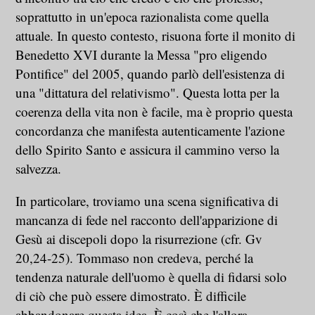
soprattutto in un'epoca razionalista come quella
attuale. In questo contesto, risuona forte il monito di
Benedetto XVI durante la Messa "pro eligendo
Pontifice" del 2005, quando parlò dell'esistenza di
una "dittatura del relativismo". Questa lotta per la
coerenza della vita non è facile, ma è proprio questa
concordanza che manifesta autenticamente l'azione
dello Spirito Santo e assicura il cammino verso la
salvezza.
In particolare, troviamo una scena significativa di
mancanza di fede nel racconto dell'apparizione di
Gesù ai discepoli dopo la risurrezione (cfr. Gv
20,24-25). Tommaso non credeva, perché la
tendenza naturale dell'uomo è quella di fidarsi solo
di ciò che può essere dimostrato. È difficile
abbandonare questa idea. È così che l'allora