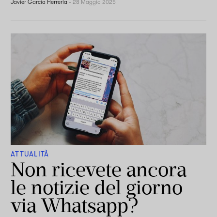
Javier García Herrería
-
28 Maggio 2025
ATTUALITÀ
Non ricevete ancora
le notizie del giorno
via Whatsapp?