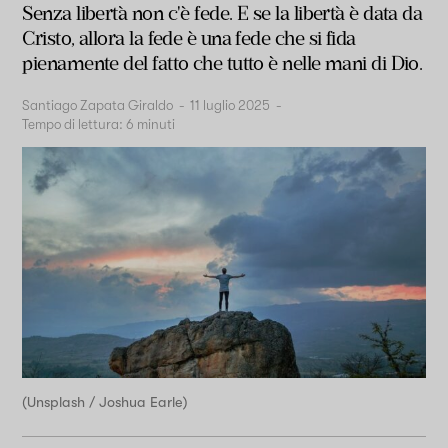
Senza libertà non c'è fede. E se la libertà è data da
Cristo, allora la fede è una fede che si fida
pienamente del fatto che tutto è nelle mani di Dio.
Santiago Zapata Giraldo
-
11 luglio 2025
-
Tempo di lettura:
6
minuti
(Unsplash / Joshua Earle)