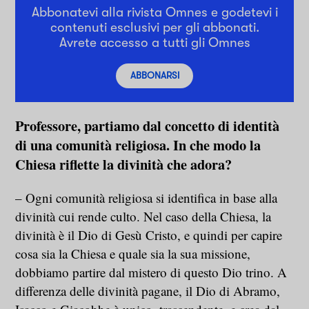
Abbonatevi alla rivista Omnes e godetevi i
contenuti esclusivi per gli abbonati.
Avrete accesso a tutti gli Omnes
ABBONARSI
Professore, partiamo dal concetto di identità
di una comunità religiosa. In che modo la
Chiesa riflette la divinità che adora?
– Ogni comunità religiosa si identifica in base alla
divinità cui rende culto. Nel caso della Chiesa, la
divinità è il Dio di Gesù Cristo, e quindi per capire
cosa sia la Chiesa e quale sia la sua missione,
dobbiamo partire dal mistero di questo Dio trino. A
differenza delle divinità pagane, il Dio di Abramo,