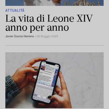
ATTUALITÀ
La vita di Leone XIV
anno per anno
Javier García Herrería
-
28 Maggio 2025