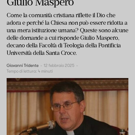
Giulio Maspero
Come la comunità cristiana riflette il Dio che
adora e perché la Chiesa non può essere ridotta a
una mera istituzione umana? Queste sono alcune
delle domande a cui risponde Giulio Maspero,
decano della Facoltà di Teologia della Pontificia
Università della Santa Croce.
Giovanni Tridente
-
12 febbraio 2025
-
Tempo di lettura:
4
minuti