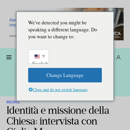
We've detected you might be
speaking a different language. Do
you want to change to:
Donare
Abbonarsi
IT
English
Change Language
Close and do not switch language
RISORSE
Identità e missione della
Chiesa: intervista con