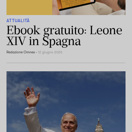
ATTUALITÀ
Ebook gratuito: Leone
XIV in Spagna
Redazione Omnes
-
12 giugno 2026