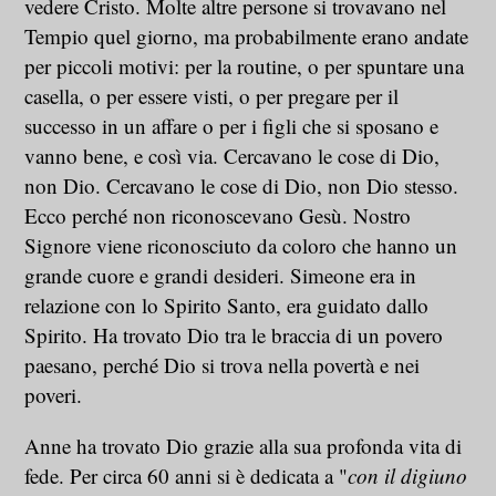
vedere Cristo. Molte altre persone si trovavano nel
Tempio quel giorno, ma probabilmente erano andate
per piccoli motivi: per la routine, o per spuntare una
casella, o per essere visti, o per pregare per il
successo in un affare o per i figli che si sposano e
vanno bene, e così via. Cercavano le cose di Dio,
non Dio. Cercavano le cose di Dio, non Dio stesso.
Ecco perché non riconoscevano Gesù. Nostro
Signore viene riconosciuto da coloro che hanno un
grande cuore e grandi desideri. Simeone era in
relazione con lo Spirito Santo, era guidato dallo
Spirito. Ha trovato Dio tra le braccia di un povero
paesano, perché Dio si trova nella povertà e nei
poveri.
Anne ha trovato Dio grazie alla sua profonda vita di
fede. Per circa 60 anni si è dedicata a "
con il digiuno