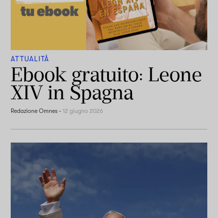
ATTUALITÀ
Ebook gratuito: Leone
XIV in Spagna
Redazione Omnes
-
12 giugno 2026