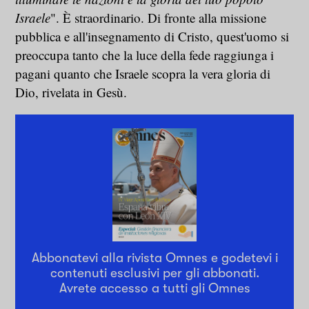
Israele
". È straordinario. Di fronte alla missione
pubblica e all'insegnamento di Cristo, quest'uomo si
preoccupa tanto che la luce della fede raggiunga i
pagani quanto che Israele scopra la vera gloria di
Dio, rivelata in Gesù.
Abbonatevi alla rivista Omnes e godetevi i
contenuti esclusivi per gli abbonati.
Avrete accesso a tutti gli Omnes