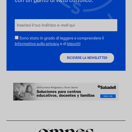
con un punto di vista cattolico.
Sono stato in grado di leggere e comprendere il
Informativa sulla privacy
e di
biscotti
RICEVERE LA NEWSLETTER