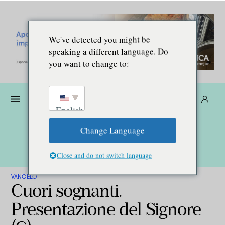
We've detected you might be
speaking a different language. Do
you want to change to:
Donare
Abbonarsi
IT
English
Change Language
Close and do not switch language
VANGELO
Cuori sognanti.
Presentazione del Signore