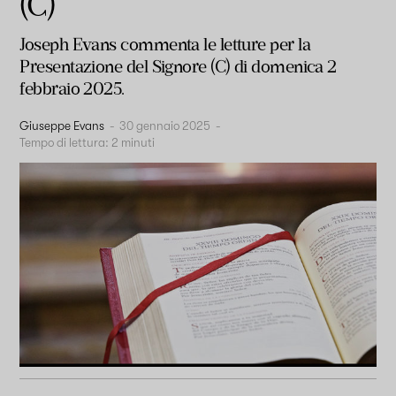
(C)
Joseph Evans commenta le letture per la
Presentazione del Signore (C) di domenica 2
febbraio 2025.
Giuseppe Evans
-
30 gennaio 2025
-
Tempo di lettura:
2
minuti