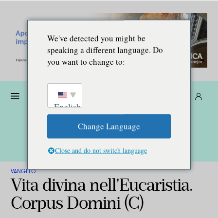
We've detected you might be
speaking a different language. Do
you want to change to:
Donare
Abbonarsi
IT
English
Change Language
Close and do not switch language
VANGELO
Vita divina nell'Eucaristia.
Corpus Domini (C)