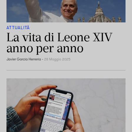
ATTUALITÀ
La vita di Leone XIV
anno per anno
Javier García Herrería
-
28 Maggio 2025