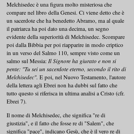
Melchisedec è una figura molto misteriosa che
compare nel libro della Genesi. Ci viene detto che è
un sacerdote che ha benedetto Abramo, ma al quale
il patriarca ha poi dato una decima, un segno
evidente della superiorità di Melchisedec. Scompare
poi dalla Bibbia per poi riapparire in modo criptico
in un verso del Salmo 110, sempre visto come un
salmo sul Messia:
Il Signore ha giurato e non si
pente: "Tu sei un sacerdote eterno, secondo il rito di
Melchisedec".
E poi, nel Nuovo Testamento, l'autore
della lettera agli Ebrei non ha dubbi sul fatto che
tutto questo si riferisca in ultima analisi a Cristo (cfr.
Ebrei 7).
Il nome di Melchisedec, che significa "re di
giustizia", e il fatto che fosse re di "Salem", che
significa "pace", indicano Gesù, che è il vero re di