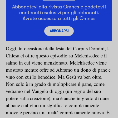
Abbonatevi alla rivista Omnes e godetevi i
contenuti esclusivi per gli abbonati.
Avrete accesso a tutti gli Omnes
ABBONARSI
Oggi, in occasione della festa del Corpus Domini, la
Chiesa ci offre questo episodio su Melchisedec e il
salmo in cui viene menzionato. Melchisedec viene
mostrato mentre offre ad Abramo un dono di pane e
vino con cui lo benedice. Ma Gesù va ben oltre.
Non solo è in grado di moltiplicare il pane, come
vediamo nel Vangelo di oggi (un segno del suo
potere sulla creazione), ma è anche in grado di dare
al pane e al vino un significato completamente
nuovo e persino una realtà completamente nuova. È