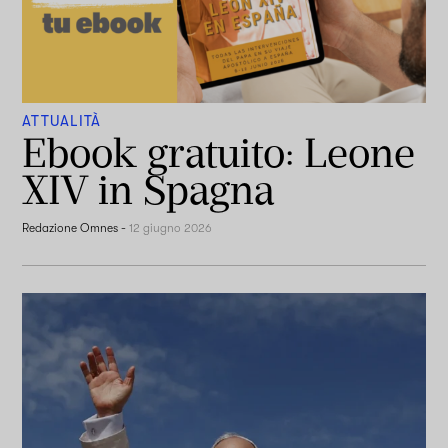
ATTUALITÀ
Ebook gratuito: Leone
XIV in Spagna
Redazione Omnes
-
12 giugno 2026