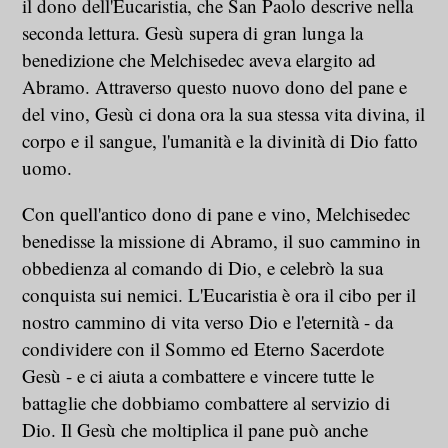
il dono dell'Eucaristia, che San Paolo descrive nella
seconda lettura. Gesù supera di gran lunga la
benedizione che Melchisedec aveva elargito ad
Abramo. Attraverso questo nuovo dono del pane e
del vino, Gesù ci dona ora la sua stessa vita divina, il
corpo e il sangue, l'umanità e la divinità di Dio fatto
uomo.
Con quell'antico dono di pane e vino, Melchisedec
benedisse la missione di Abramo, il suo cammino in
obbedienza al comando di Dio, e celebrò la sua
conquista sui nemici. L'Eucaristia è ora il cibo per il
nostro cammino di vita verso Dio e l'eternità - da
condividere con il Sommo ed Eterno Sacerdote
Gesù - e ci aiuta a combattere e vincere tutte le
battaglie che dobbiamo combattere al servizio di
Dio. Il Gesù che moltiplica il pane può anche