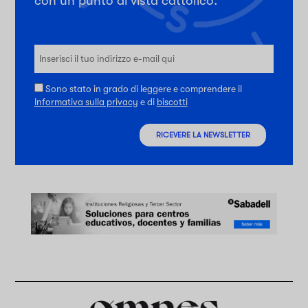
con un punto di vista cattolico.
Sono stato in grado di leggere e comprendere il
Informativa sulla privacy
e di
biscotti
RICEVERE LA NEWSLETTER