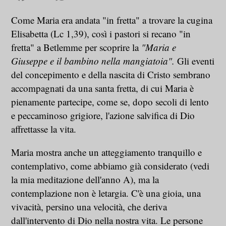
Come Maria era andata "in fretta" a trovare la cugina
Elisabetta (Lc 1,39), così i pastori si recano "in
fretta" a Betlemme per scoprire la
"Maria e
Giuseppe e il bambino nella mangiatoia".
Gli eventi
del concepimento e della nascita di Cristo sembrano
accompagnati da una santa fretta, di cui Maria è
pienamente partecipe, come se, dopo secoli di lento
e peccaminoso grigiore, l'azione salvifica di Dio
affrettasse la vita.
Maria mostra anche un atteggiamento tranquillo e
contemplativo, come abbiamo già considerato (vedi
la mia meditazione dell'anno A), ma la
contemplazione non è letargia. C'è una gioia, una
vivacità, persino una velocità, che deriva
dall'intervento di Dio nella nostra vita. Le persone