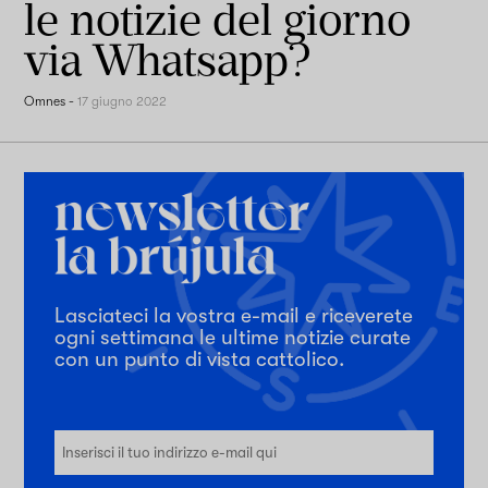
le notizie del giorno
via Whatsapp?
Omnes
-
17 giugno 2022
Lasciateci la vostra e-mail e riceverete
ogni settimana le ultime notizie curate
con un punto di vista cattolico.