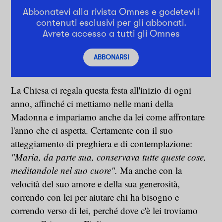
Abbonatevi alla rivista Omnes e godetevi i
contenuti esclusivi per gli abbonati.
Avrete accesso a tutti gli Omnes
ABBONARSI
La Chiesa ci regala questa festa all'inizio di ogni
anno, affinché ci mettiamo nelle mani della
Madonna e impariamo anche da lei come affrontare
l'anno che ci aspetta. Certamente con il suo
atteggiamento di preghiera e di contemplazione:
"Maria, da parte sua, conservava tutte queste cose,
meditandole nel suo cuore".
Ma anche con la
velocità del suo amore e della sua generosità,
correndo con lei per aiutare chi ha bisogno e
correndo verso di lei, perché dove c'è lei troviamo