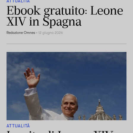
ATTUALITÀ
Ebook gratuito: Leone
XIV in Spagna
Redazione Omnes
-
12 giugno 2026
ATTUALITÀ