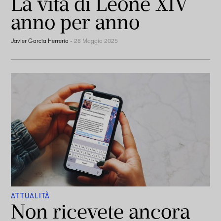
La vita di Leone XIV
anno per anno
Javier García Herrería
-
28 Maggio 2025
ATTUALITÀ
Non ricevete ancora