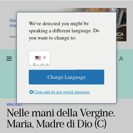
We've detected you might be
speaking a different language. Do
you want to change to:
Donare
Abbonarsi
IT
English
Change Language
Close and do not switch language
VANGELO
Nelle mani della Vergine.
Maria, Madre di Dio (C)