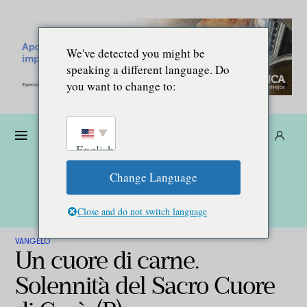
We've detected you might be
speaking a different language. Do
you want to change to:
Donare
Abbonarsi
IT
English
Change Language
Close and do not switch language
VANGELO
Un cuore di carne.
Solennità del Sacro Cuore