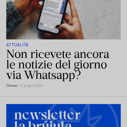
ATTUALITÀ
Non ricevete ancora
le notizie del giorno
via Whatsapp?
Omnes
-
17 giugno 2022