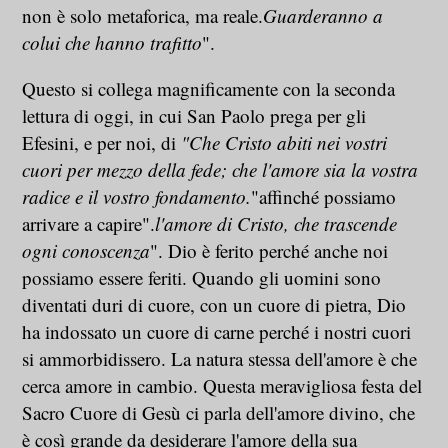
non è solo metaforica, ma reale.
Guarderanno a
colui che hanno trafitto
".
Questo si collega magnificamente con la seconda
lettura di oggi, in cui San Paolo prega per gli
Efesini, e per noi, di
"Che Cristo abiti nei vostri
cuori per mezzo della fede; che l'amore sia la vostra
radice e il vostro fondamento.
"affinché possiamo
arrivare a capire".
l'amore di Cristo, che trascende
ogni conoscenza
". Dio è ferito perché anche noi
possiamo essere feriti. Quando gli uomini sono
diventati duri di cuore, con un cuore di pietra, Dio
ha indossato un cuore di carne perché i nostri cuori
si ammorbidissero. La natura stessa dell'amore è che
cerca amore in cambio. Questa meravigliosa festa del
Sacro Cuore di Gesù ci parla dell'amore divino, che
è così grande da desiderare l'amore della sua