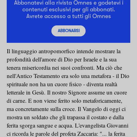
Abbonatevi alla rivista Omnes e godetevi i
contenuti esclusivi per gli abbonati.
Avrete accesso a tutti gli Omnes
ABBONARSI
Il linguaggio antropomorfico intende mostrare la
profondità dell'amore di Dio per Israele e la sua
tenera misericordia nei suoi confronti. Ma ciò che
nell'Antico Testamento era solo una metafora - il Dio
spirituale non ha un cuore fisico - diventa realtà
letterale in Gesù. Il nostro Signore assume un cuore
di carne. E non viene ferito solo metaforicamente,
ma concretamente sulla croce. Il Vangelo di oggi ci
mostra un soldato che gli trapassa il costato e dalla
ferita sgorga sangue e acqua. L'evangelista Giovanni
ci ricorda le parole del profeta Zaccaria: "... la ferita