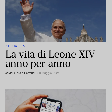
ATTUALITÀ
La vita di Leone XIV
anno per anno
Javier García Herrería
-
28 Maggio 2025