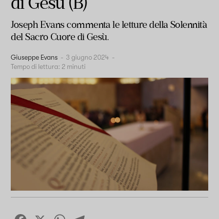
di Gesù (B)
Joseph Evans commenta le letture della Solennità
del Sacro Cuore di Gesù.
Giuseppe Evans
-
3 giugno 2024
-
Tempo di lettura:
2
minuti