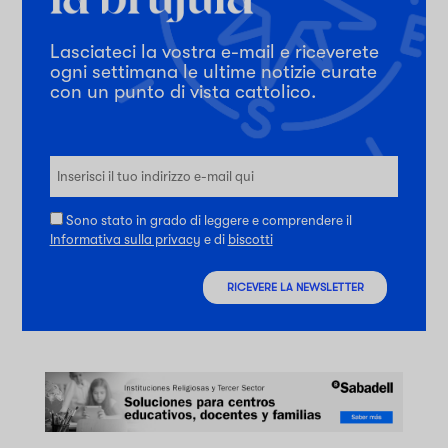
Lasciateci la vostra e-mail e riceverete
ogni settimana le ultime notizie curate
con un punto di vista cattolico.
Sono stato in grado di leggere e comprendere il
Informativa sulla privacy
e di
biscotti
RICEVERE LA NEWSLETTER