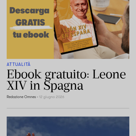
ATTUALITÀ
Ebook gratuito: Leone
XIV in Spagna
Redazione Omnes
-
12 giugno 2026