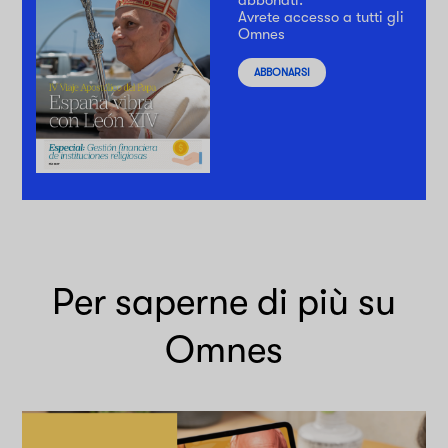
abbonati.
Avrete accesso a tutti gli
Omnes
ABBONARSI
Per saperne di più su
Omnes