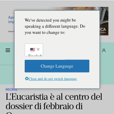
We've detected you might be
speaking a different language. Do
you want to change to:
Donare
Abbonarsi
IT
English
Change Language
Close and do not switch language
RISORSE
L'Eucaristia è al centro del
dossier di febbraio di