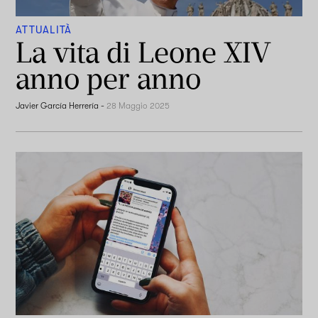
ATTUALITÀ
La vita di Leone XIV
anno per anno
Javier García Herrería
-
28 Maggio 2025