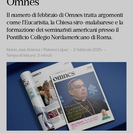
Omnes
Il numero di febbraio di Omnes tratta argomenti
come l'Eucaristia, la Chiesa siro-malabarese e la
formazione dei seminaristi americani presso il
Pontificio Collegio Nordamericano di Roma.
María José Atienza / Paloma López
-
2 febbraio 2024
-
Tempo di lettura:
3
minuti