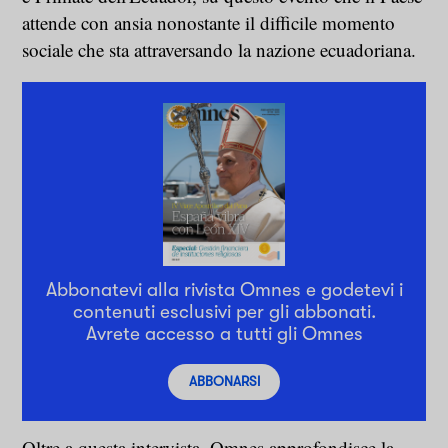
attende con ansia nonostante il difficile momento
sociale che sta attraversando la nazione ecuadoriana.
Abbonatevi alla rivista Omnes e godetevi i
contenuti esclusivi per gli abbonati.
Avrete accesso a tutti gli Omnes
ABBONARSI
Oltre a questa intervista, Omnes approfondisce la