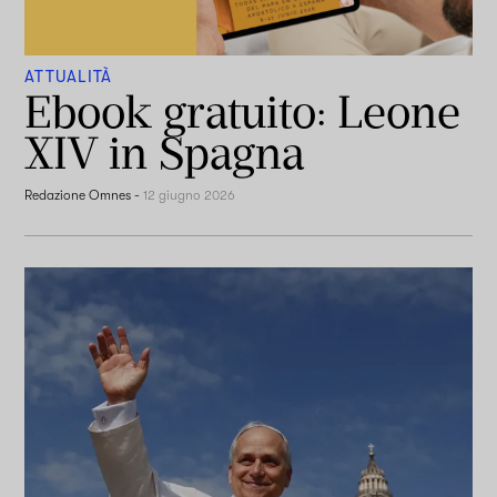
ATTUALITÀ
Ebook gratuito: Leone
XIV in Spagna
Redazione Omnes
-
12 giugno 2026