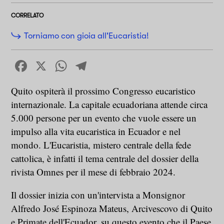
CORRELATO
Torniamo con gioia all'Eucaristia!
Facebook
X
WhatsApp
Telegram
Quito ospiterà il prossimo Congresso eucaristico
internazionale. La capitale ecuadoriana attende circa
5.000 persone per un evento che vuole essere un
impulso alla vita eucaristica in Ecuador e nel
mondo. L'Eucaristia, mistero centrale della fede
cattolica, è infatti il tema centrale del dossier della
rivista Omnes per il mese di febbraio 2024.
Il dossier inizia con un'intervista a Monsignor
Alfredo José Espinoza Mateus, Arcivescovo di Quito
e Primate dell'Ecuador, su questo evento che il Paese