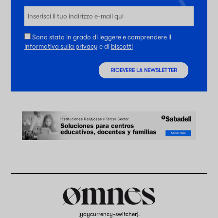
Sono stato in grado di leggere e comprendere il
Informativa sulla privacy
e di
biscotti
RICEVERE LA NEWSLETTER
[yaycurrency-switcher].