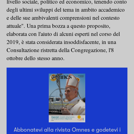
livello sociale, politico ed economico, tenendo conto
degli ultimi sviluppi del tema in ambito accademico
e delle sue ambivalenti comprensioni nel contesto
attuale". Una prima bozza a questo proposito,
elaborata con l'aiuto di alcuni esperti nel corso del
2019, è stata considerata insoddisfacente, in una
Consultazione ristretta della Congregazione, l'8
ottobre dello stesso anno.
Abbonatevi alla rivista Omnes e godetevi i