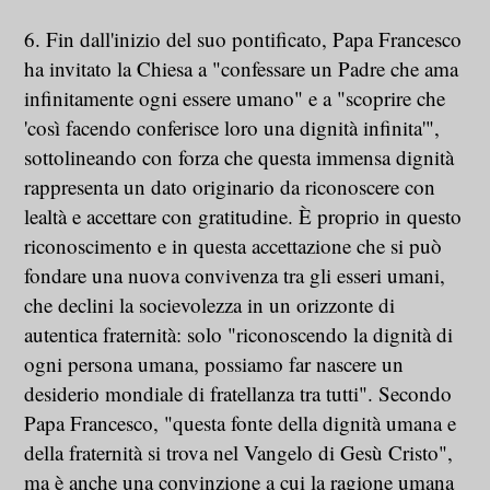
6. Fin dall'inizio del suo pontificato, Papa Francesco
ha invitato la Chiesa a "confessare un Padre che ama
infinitamente ogni essere umano" e a "scoprire che
'così facendo conferisce loro una dignità infinita'",
sottolineando con forza che questa immensa dignità
rappresenta un dato originario da riconoscere con
lealtà e accettare con gratitudine. È proprio in questo
riconoscimento e in questa accettazione che si può
fondare una nuova convivenza tra gli esseri umani,
che declini la socievolezza in un orizzonte di
autentica fraternità: solo "riconoscendo la dignità di
ogni persona umana, possiamo far nascere un
desiderio mondiale di fratellanza tra tutti". Secondo
Papa Francesco, "questa fonte della dignità umana e
della fraternità si trova nel Vangelo di Gesù Cristo",
ma è anche una convinzione a cui la ragione umana