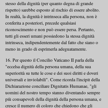
stesso della dignità (per quanto degna di grande
rispetto) sarebbe esposto al rischio di essere abolito.
In realtà, la dignità è intrinseca alla persona, non è
conferita a posteriori, precede qualsiasi
riconoscimento e non può essere persa. Pertanto,
tutti gli esseri umani possiedono la stessa dignità
intrinseca, indipendentemente dal fatto che siano o
meno in grado di esprimerla adeguatamente.
16. Per questo il Concilio Vaticano II parla della
"eccelsa dignità della persona umana, della sua
superiorità su tutte le cose e dei suoi diritti e doveri
universali e inviolabili". Come ricorda l'incipit della
Dichiarazione conciliare Dignitatis Humanae, "gli
uomini del nostro tempo stanno diventando sempre
più consapevoli della dignità della persona umana, e
cresce il numero di coloro che chiedono che gli