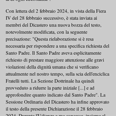
Con lettera del 2 febbraio 2024, in vista della Fiera
IV del 28 febbraio successivo, è stata inviata ai
membri del Dicastero una nuova bozza del testo,
notevolmente modificata, con la seguente
precisazione: "Questa rielaborazione si è resa
necessaria per rispondere a una specifica richiesta del
Santo Padre. Il Santo Padre aveva esplicitamente
richiesto di prestare maggiore attenzione alle gravi
violazioni della dignità umana che si verificano
attualmente nel nostro tempo, sulla scia dell'enciclica
Fratelli tutti. La Sezione Dottrinale ha quindi
provveduto a ridurre la parte iniziale [...] e ad
approfondire quanto indicato dal Santo Padre". La
Sessione Ordinaria del Dicastero ha infine approvato
il testo della presente Dichiarazione il 28 febbraio
2024. Durante l'Udienza a me concessa, insieme al