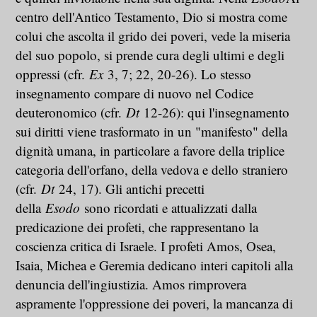
centro dell'Antico Testamento, Dio si mostra come
colui che ascolta il grido dei poveri, vede la miseria
del suo popolo, si prende cura degli ultimi e degli
oppressi (cfr.
Ex
3, 7; 22, 20-26). Lo stesso
insegnamento compare di nuovo nel Codice
deuteronomico (cfr.
Dt
12-26): qui l'insegnamento
sui diritti viene trasformato in un "manifesto" della
dignità umana, in particolare a favore della triplice
categoria dell'orfano, della vedova e dello straniero
(cfr.
Dt
24, 17). Gli antichi precetti
della
Esodo
sono ricordati e attualizzati dalla
predicazione dei profeti, che rappresentano la
coscienza critica di Israele. I profeti Amos, Osea,
Isaia, Michea e Geremia dedicano interi capitoli alla
denuncia dell'ingiustizia. Amos rimprovera
aspramente l'oppressione dei poveri, la mancanza di