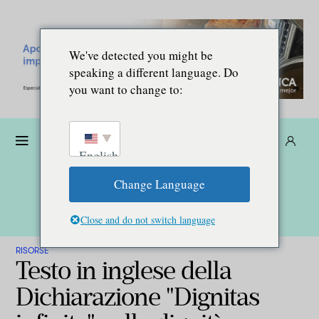
We've detected you might be
speaking a different language. Do
you want to change to:
Donare
Abbonarsi
IT
English
Change Language
Close and do not switch language
RISORSE
Testo in inglese della
Dichiarazione "Dignitas