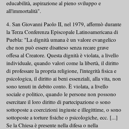
educabilità, aspirazione al pieno sviluppo e
all'immortalità".
4. San Giovanni Paolo II, nel 1979, affermò durante
la Terza Conferenza Episcopale Latinoamericana di
Puebla: "La dignità umana è un valore evangelico
che non può essere disatteso senza recare grave
offesa al Creatore. Questa dignità è violata, a livello
individuale, quando valori come la libertà, il diritto
di professare la propria religione, l'integrità fisica e
psicologica, il diritto ai beni essenziali, alla vita, non
sono tenuti in debito conto. È violata, a livello
sociale e politico, quando le persone non possono
esercitare il loro diritto di partecipazione o sono
sottoposte a coercizioni ingiuste e illegittime, o sono
sottoposte a torture fisiche o psicologiche, ecc. [...]
Se la Chiesa è presente nella difesa o nella