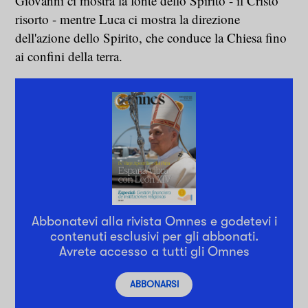
Giovanni ci mostra la fonte dello Spirito - il Cristo
risorto - mentre Luca ci mostra la direzione
dell'azione dello Spirito, che conduce la Chiesa fino
ai confini della terra.
Abbonatevi alla rivista Omnes e godetevi i
contenuti esclusivi per gli abbonati.
Avrete accesso a tutti gli Omnes
ABBONARSI