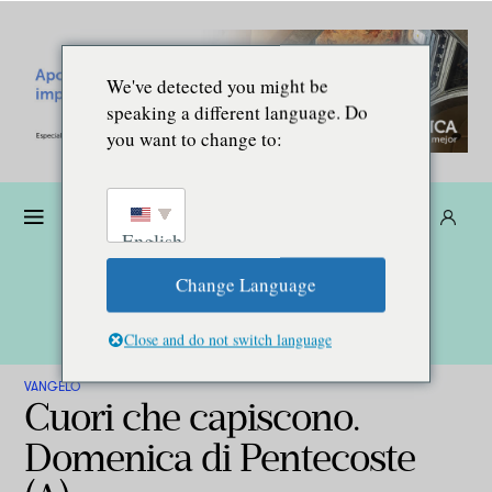
We've detected you might be
speaking a different language. Do
you want to change to:
Donare
Abbonarsi
IT
English
Change Language
Close and do not switch language
VANGELO
Cuori che capiscono.
Domenica di Pentecoste