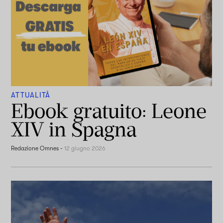
ATTUALITÀ
Ebook gratuito: Leone
XIV in Spagna
Redazione Omnes
-
12 giugno 2026