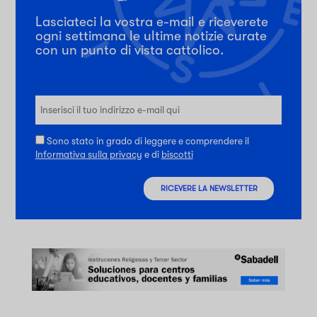
Lasciateci la vostra e-mail e riceverete
ogni settimana le ultime notizie curate
con un punto di vista cattolico.
Sono stato in grado di leggere e comprendere il
Informativa sulla privacy
e di
biscotti
RICEVERE LA NEWSLETTER