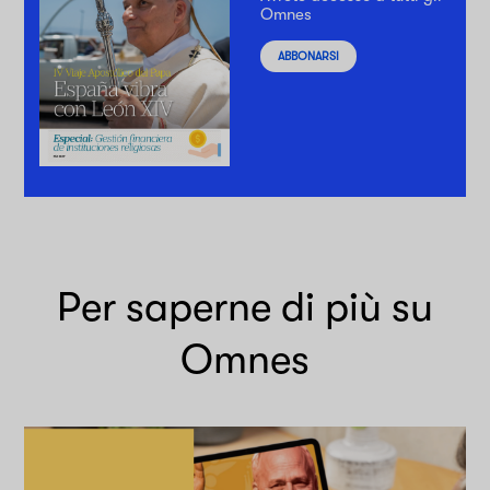
Omnes
ABBONARSI
Per saperne di più su
Omnes