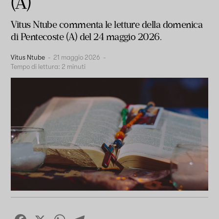
(A)
Vitus Ntube commenta le letture della domenica
di Pentecoste (A) del 24 maggio 2026.
Vitus Ntube
-
21 maggio 2026
-
Tempo di lettura:
2
minuti