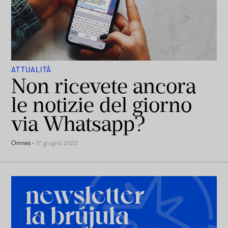
ATTUALITÀ
Non ricevete ancora
le notizie del giorno
via Whatsapp?
Omnes
-
17 giugno 2022