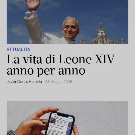
ATTUALITÀ
La vita di Leone XIV
anno per anno
Javier García Herrería
-
28 Maggio 2025