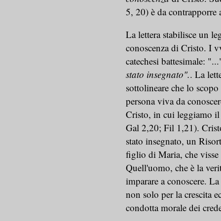
5, 20) è da contrapporre 
La lettera stabilisce un le
conoscenza di Cristo. I vv
catechesi battesimale: "..
stato insegnato".
. La lett
sottolineare che lo scopo 
persona viva da conoscere
Cristo, in cui leggiamo il
Gal 2,20; Fil 1,21). Crist
stato insegnato, un Risor
figlio di Maria, che visse 
Quell'uomo, che è la veri
imparare a conoscere. La
non solo per la crescita e
condotta morale dei cred