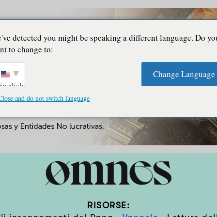
've detected you might be speaking a different language. Do yo
nt to change to:
Change Language
English
Close and do not switch language
RISORSE: