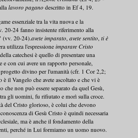
alla
lavoro pagano
descritto in Ef 4, 19.
game essenziale tra la vita nuova e la
. 20-24 fanno insistente riferimento alla
." (vv. 20-24).
avete imparato
,
avete sentito
,
ti è
era utilizza l'espressione
imparare Cristo
della catechesi è quello di presentare una
 e con cui avere un rapporto personale,
 progetto divino per l'umanità (cfr. 1 Cor 2,2;
o è il Vangelo che avete ascoltato e che vi è
to che non può essere separato da quel Gesù,
tra gli uomini, fu rifiutato e morì sulla croce.
tà del Cristo glorioso, è colui che devono
 conoscenza di Gesù Cristo è quindi necessaria
cclesiale, ma è anche il fondamento della
enti, perché in Lui formiamo un uomo nuovo.