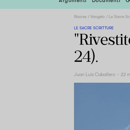
Argomenti
Documenti
G
Risorse
Vangelo
Le Sacre Sc
LE SACRE SCRITTURE
"Rivesti
24).
Juan Luis Caballero
-
22 