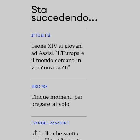
Sta
succedendo...
ATTUALITÀ
Leone XIV ai giovani
ad Assisi: “L’Europa e
il mondo cercano in
voi nuovi santi”
RISORSE
Cinque momenti per
pregare 'al volo'
EVANGELIZZAZIONE
«È bello che siamo