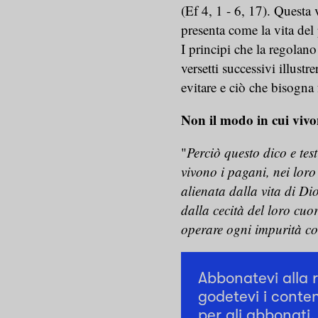
(Ef 4, 1 - 6, 17). Questa v
presenta come la vita de
I principi che la regolano
versetti successivi illust
evitare e ciò che bisogna 
Non il modo in cui vivo
"
Perciò questo dico e tes
vivono i pagani, nei loro
alienata dalla vita di Di
dalla cecità del loro cuor
operare ogni impurità co
Abbonatevi alla 
godetevi i conten
per gli abbonati.