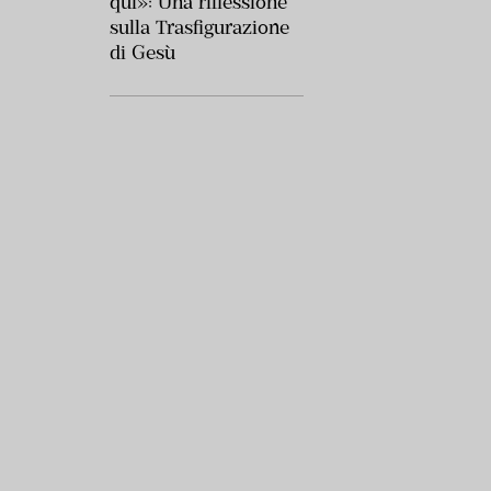
qui»: Una riflessione
sulla Trasfigurazione
di Gesù