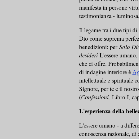
manifesta in persone virtu
testimonianza - luminosa, 
Il legame tra i due tipi d
Dio come suprema perfezio
benedizioni: per
Solo Di
desideri
L'essere umano, 
che ci offre. Probabilmen
di indagine interiore è
Ag
intellettuale e spirituale 
Signore, per te e il nostr
(
Confessioni,
Libro I, cap
L'esperienza della bell
L'essere umano - a differ
conoscenza razionale, di a