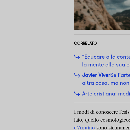
CORRELATO
"Educare alla conte
la mente alla sua e
Javier Viver
Se l'ar
altra cosa, ma non 
Arte cristiana: medi
I modi di conoscere l'esis
lato, quello cosmologico
d'Aquino
sono sicurament