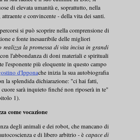
ose di elevata umanità e, soprattutto, nella
attraente e convincente - della vita dei santi.
i percorsi si può scoprire nella comprensione di
ne e fonte inesauribile delle migliori
o
realizza la promessa di vita incisa in grandi
con l'abbondanza di doni materiali e spirituali
te l'esponente più eloquente in questo campo
ostino d'Ippona
che inizia la sua autobiografia
con la splendida dichiarazione: "ci hai fatti,
o cuore sarà inquieto finché non riposerà in te"
itolo 1).
ezza come vocazione
enza degli animali e dei robot, che mancano di
utocoscienza e di libero arbitrio - è
capace di