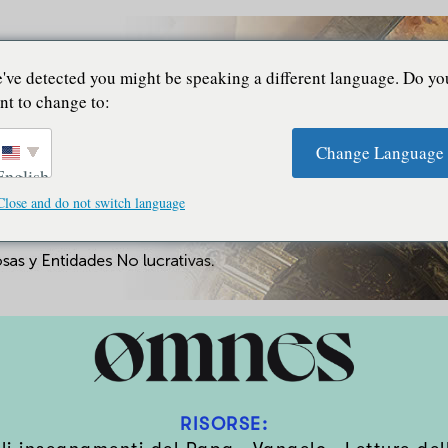
've detected you might be speaking a different language. Do yo
nt to change to:
Change Language
English
Close and do not switch language
RISORSE: