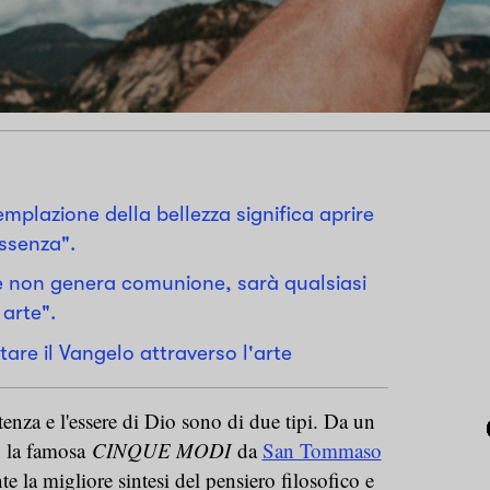
mplazione della bellezza significa aprire
ssenza".
te non genera comunione, sarà qualsiasi
arte".
tare il Vangelo attraverso l'arte
tenza e l'essere di Dio sono di due tipi. Da un
: la famosa
CINQUE MODI
da
San Tommaso
e la migliore sintesi del pensiero filosofico e