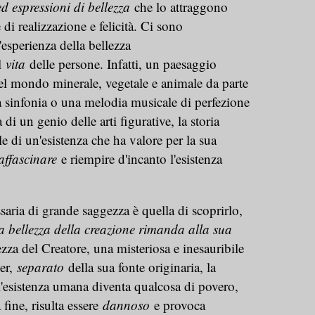
d espressioni di bellezza
che lo attraggono
e di realizzazione e felicità. Ci sono
esperienza della bellezza
l
vita
delle persone. Infatti, un paesaggio
el mondo minerale, vegetale e animale da parte
na sinfonia o una melodia musicale di perfezione
di un genio delle arti figurative, la storia
ale di un'esistenza che ha valore per la sua
affascinare
e riempire d'incanto l'esistenza
aria di grande saggezza è quella di scoprirlo,
a bellezza della creazione rimanda alla sua
lezza del Creatore, una misteriosa e inesauribile
er,
separato
della sua fonte originaria, la
'esistenza umana diventa qualcosa di povero,
 fine, risulta essere
dannoso
e provoca