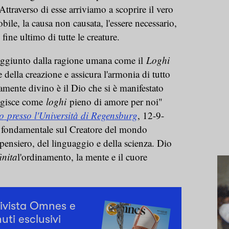
Attraverso di esse arriviamo a scoprire il vero
le, la causa non causata, l'essere necessario,
 fine ultimo di tutte le creature.
raggiunto dalla ragione umana come il
Loghi
e della creazione e assicura l'armonia di tutto
ramente divino è il Dio che si è manifestato
agisce come
loghi
pieno di amore per noi"
o
presso l'Università di Regensburg
, 12-9-
e fondamentale sul Creatore del mondo
l pensiero, del linguaggio e della scienza. Dio
inita
l'ordinamento, la mente e il cuore
rivista Omnes e
uti esclusivi