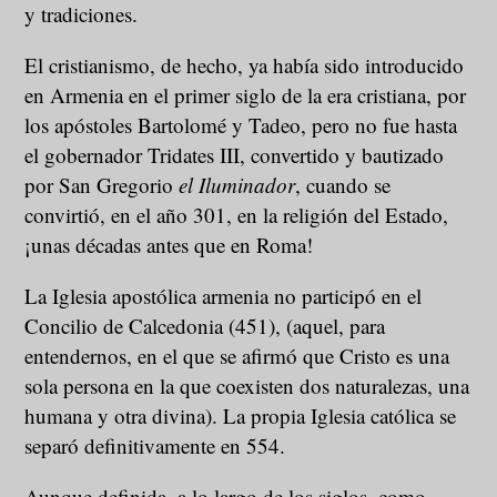
y tradiciones.
El cristianismo, de hecho, ya había sido introducido
en Armenia en el primer siglo de la era cristiana, por
los apóstoles Bartolomé y Tadeo, pero no fue hasta
el gobernador Tridates III, convertido y bautizado
por San Gregorio
el Iluminador
, cuando se
convirtió, en el año 301, en la religión del Estado,
¡unas décadas antes que en Roma!
La Iglesia apostólica armenia no participó en el
Concilio de Calcedonia (451), (aquel, para
entendernos, en el que se afirmó que Cristo es una
sola persona en la que coexisten dos naturalezas, una
humana y otra divina). La propia Iglesia católica se
separó definitivamente en 554.
Aunque definida, a lo largo de los siglos, como