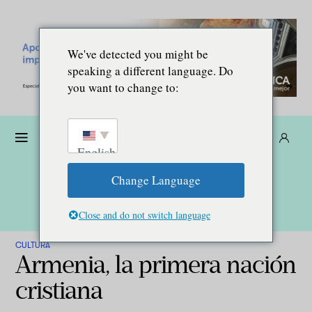
We've detected you might be
speaking a different language. Do
you want to change to:
Dona
Suscríbete
ES
English
Change Language
Close and do not switch language
CULTURA
Armenia, la primera nación
cristiana