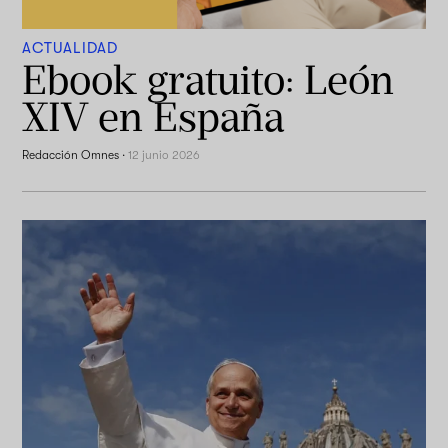
ACTUALIDAD
Ebook gratuito: León
XIV en España
Redacción Omnes
·
12 junio 2026