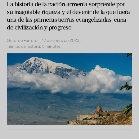
La historia de la nación armenia sorprende por
su inagotable riqueza y el devenir de la que fuera
una de las primeras tierras evangelizadas, cuna
de civilización y progreso.
Gerardo Ferrara
·
17 de enero de 2023
·
Tiempo de lectura:
5
minutos