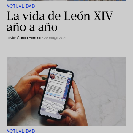
ACTUALIDAD
La vida de León XIV
año a año
Javier García Herrería
·
28 mayo 2025
ACTUALIDAD