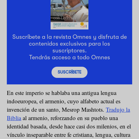
Suscríbete a la revista Omnes y disfruta de
contenidos exclusivos para los
suscriptores.
Tendrás acceso a todo Omnes
SUSCRÍBETE
En este imperio se hablaba una antigua lengua
indoeuropea, el armenio, cuyo alfabeto actual es
invención de un santo, Mesrop Mashtots.
Tradujo la
Biblia
al armenio, reforzando en su pueblo una
identidad basada, desde hace casi dos milenios, en el
vínculo inseparable entre fe cristiana, lengua, cultura