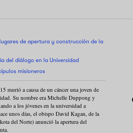
 lugares de apertura y construcción de la
a del diálogo en la Universidad
scípulos misioneros
15 murió a causa de un cáncer una joven de
tidad. Su nombre era Michelle Duppong y
ando a los jóvenes en la universidad a
Hace unos días, el obispo David Kagan, de la
ota del Norte) anunció la apertura del
nta.