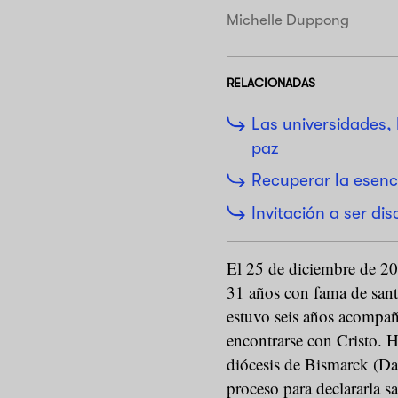
Michelle Duppong
RELACIONADAS
Las universidades,
paz
Recuperar la esenci
Invitación a ser di
El 25 de diciembre de 20
31 años con fama de san
estuvo seis años acompañ
encontrarse con Cristo. 
diócesis de Bismarck (Dak
proceso para declararla sa