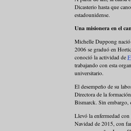
Dicasterio hasta que can
estadounidense.
Una misionera en el c
Michelle Duppong nació 
2006 se graduó en Horticu
conoció la actividad de
trabajando con esta orga
universitario.
El desempeño de su labor
Directora de la formación 
Bismarck. Sin embargo, d
Llevó la enfermedad con pa
Navidad de 2015, con fam