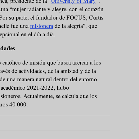
a, presidente de la “
University of Mary
”,
una “mujer radiante y alegre, con el corazón
 Por su parte, el fundador de FOCUS, Curtis
elle fue una
misionera
de la alegría”, que
pcional en el día a día.
idades
atólico de misión que busca acercar a los
través de actividades, de la amistad y de la
 de una manera natural dentro del entorno
so académico 2021-2022, hubo
oneros. Actualmente, se calcula que los
nos 40 000.