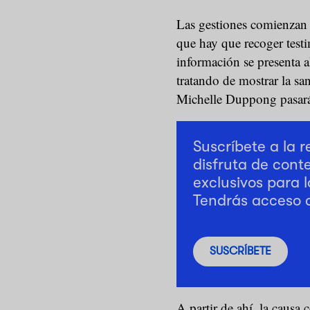
Las gestiones comienzan 
que hay que recoger testi
información se presenta 
tratando de mostrar la san
Michelle Duppong pasará 
Suscríbete a la 
disfruta de cont
exclusivos para l
Tendrás acceso 
SUSCRÍBETE
A partir de ahí, la causa 