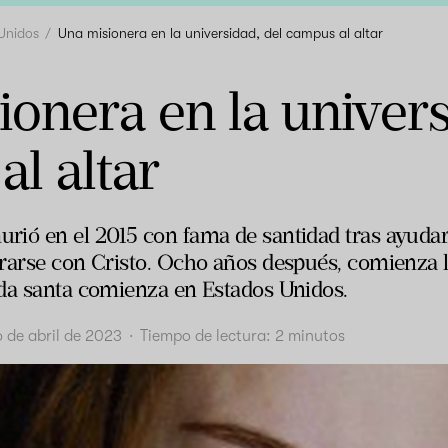
Unidos
Una misionera en la universidad, del campus al altar
onera en la univers
l altar
rió en el 2015 con fama de santidad tras ayudar
rarse con Cristo. Ocho años después, comienza l
da santa comienza en Estados Unidos.
 de abril de 2023
·
Tiempo de lectura:
2
minutos