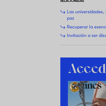
RELACIONADAS
Las universidades,
paz
Recuperar la esenci
Invitación a ser di