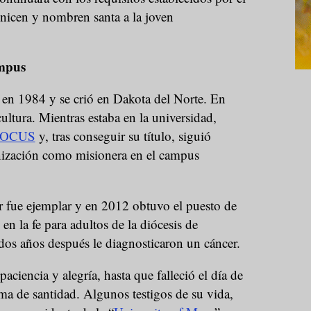
onicen y nombren santa a la joven
ampus
en 1984 y se crió en Dakota del Norte. En
ltura. Mientras estaba en la universidad,
FOCUS
y, tras conseguir su título, siguió
nización como misionera en el campus
 fue ejemplar y en 2012 obtuvo el puesto de
en la fe para adultos de la diócesis de
os años después le diagnosticaron un cáncer.
ciencia y alegría, hasta que falleció el día de
a de santidad. Algunos testigos de su vida,