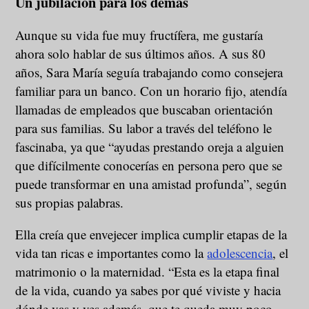
Un jubilación para los demás
Aunque su vida fue muy fructífera, me gustaría
ahora solo hablar de sus últimos años. A sus 80
años, Sara María seguía trabajando como consejera
familiar para un banco. Con un horario fijo, atendía
llamadas de empleados que buscaban orientación
para sus familias. Su labor a través del teléfono le
fascinaba, ya que “ayudas prestando oreja a alguien
que difícilmente conocerías en persona pero que se
puede transformar en una amistad profunda”, según
sus propias palabras.
Ella creía que envejecer implica cumplir etapas de la
vida tan ricas e importantes como la
adolescencia
, el
matrimonio o la maternidad. “Esta es la etapa final
de la vida, cuando ya sabes por qué viviste y hacia
dónde vas y ves además, que te queda muy poco