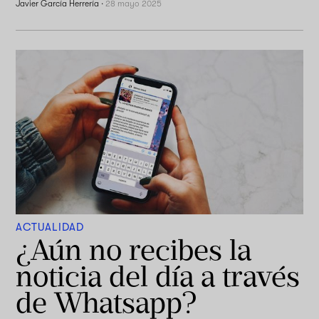
Javier García Herrería
·
28 mayo 2025
ACTUALIDAD
¿Aún no recibes la
noticia del día a través
de Whatsapp?