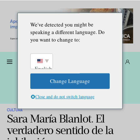
We've detected you might be
speaking a different language. Do
you want to change to:
Dona
Suscríbete
ES
English
Change Language
Close and do not switch language
CULTURA
Sara María Blanlot. El
verdadero sentido de la