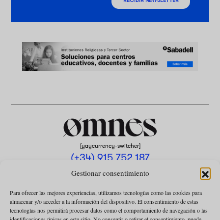
RECIBIR NEWSLETTER
[yaycurrency-switcher]
(+34) 915 752 187
omnes@omnesmag.com
Gestionar consentimiento
Para ofrecer las mejores experiencias, utilizamos tecnologías como las cookies para
almacenar y/o acceder a la información del dispositivo. El consentimiento de estas
tecnologías nos permitirá procesar datos como el comportamiento de navegación o las
identificaciones únicas en este sitio. No consentir o retirar el consentimiento, puede