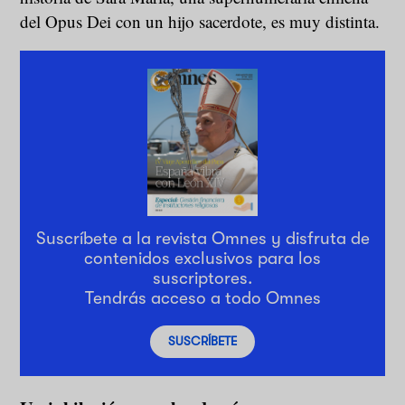
del Opus Dei con un hijo sacerdote, es muy distinta.
Suscríbete a la revista Omnes y disfruta de
contenidos exclusivos para los
suscriptores.
Tendrás acceso a todo Omnes
SUSCRÍBETE