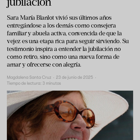
jubilación
Sara María Blanlot vivió sus últimos años
entregándose a los demás como consejera
familiar y abuela activa, convencida de que la
vejez es una etapa rica para seguir sirviendo. Su
testimonio inspira a entender la jubilación no
como retiro, sino como una nueva forma de
amar y ofrecerse con alegría.
Magdalena Santa Cruz
·
23 de junio de 2025
·
Tiempo de lectura:
3
minutos