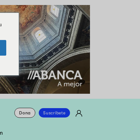
u
Dona
Suscríbete
m