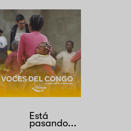
Está
pasando...