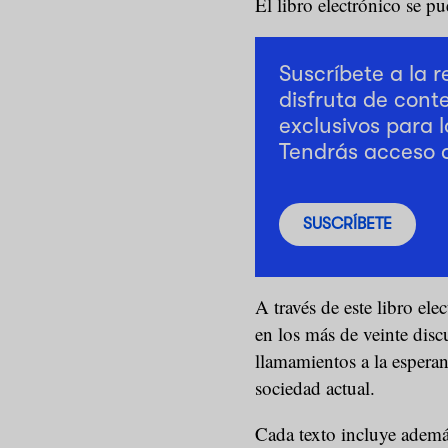
El libro electrónico se p
Suscríbete a la 
disfruta de cont
exclusivos para l
Tendrás acceso 
SUSCRÍBETE
A través de este libro ele
en los más de veinte disc
llamamientos a la esperanz
sociedad actual.
Cada texto incluye ademá