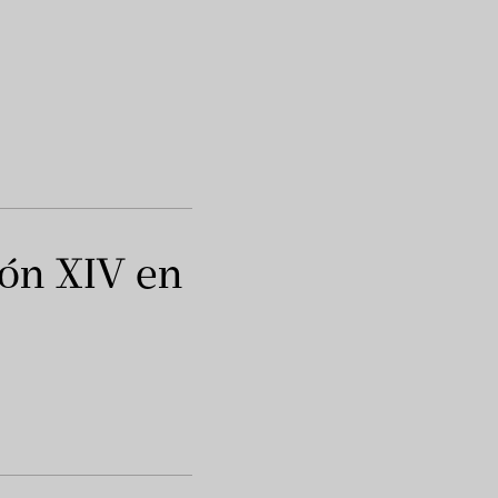
eón XIV en