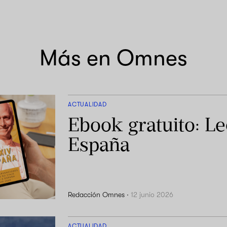
Más en Omnes
ACTUALIDAD
Ebook gratuito: L
España
Redacción Omnes
·
12 junio 2026
ACTUALIDAD