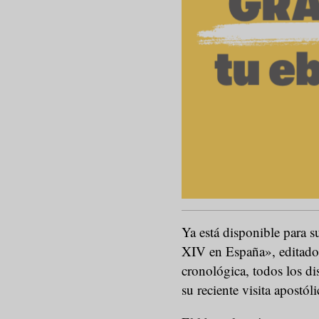
Ya está disponible para s
XIV en España», editado
cronológica, todos los d
su reciente visita apostól