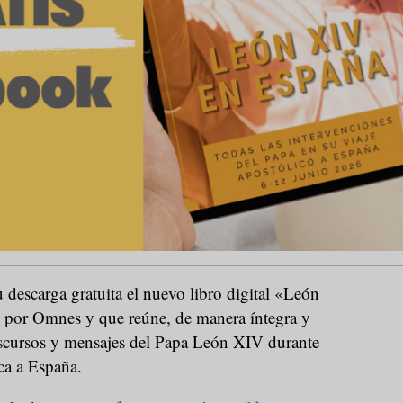
u descarga gratuita el nuevo libro digital «León
 por Omnes y que reúne, de manera íntegra y
iscursos y mensajes del Papa León XIV durante
ica a España.