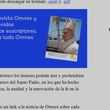
uede descargar en formato .
epub
y .
pdf
revista Omnes y
enidos
os suscriptores.
a todo Omnes
ctrónico los lectores podrán leer y profundizar
ursos del Santo Padre, en los que ha hecho
a, la unidad y la renovación de la fe en la
s un link a la noticia de Omnes sobre cada