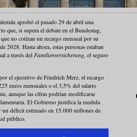
alemán aprobó el pasado 29 de abril una
rio que, si supera el debate en el Bundestag,
que no cotizan un recargo mensual por su
 de 2028. Hasta ahora, estas personas estaban
nal a través del
Familienversicherung
, el seguro
or el ejecutivo de Friedrich Merz, el recargo
s 225 euros mensuales o el 3,5% del salario
te, aunque las cifras podrían modificarse
rlamentaria. El Gobierno justifica la medida
r un déficit estimado en 15.000 millones de
lud público.