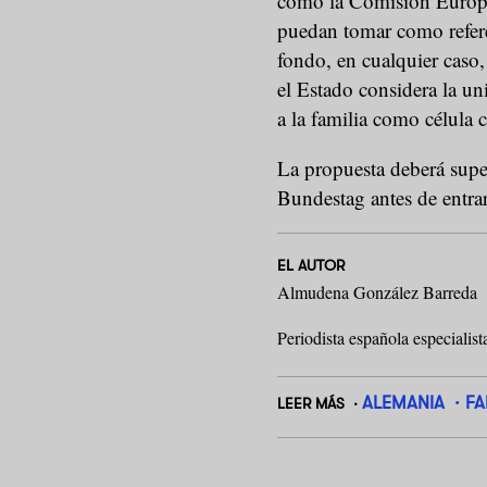
como la Comisión Europea
puedan tomar como refere
fondo, en cualquier caso, 
el Estado considera la un
a la familia como célula 
La propuesta deberá super
Bundestag antes de entrar
EL AUTOR
Almudena González Barreda
Periodista española especialis
ALEMANIA
FA
LEER MÁS