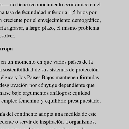
gar— no tiene reconocimiento económico en el
a tasa de fecundidad inferior a 1,5 hijos por
 creciente por el envejecimiento demográfico,
ría agravar, a largo plazo, el mismo problema
esolver.
Europa
 en un momento en que varios países de la
 sostenibilidad de sus sistemas de protección
 Bélgica y los Países Bajos mantienen fórmulas
 desgravación por cónyuge dependiente que
narse bajo argumentos análogos: equidad
l empleo femenino y equilibrio presupuestario.
a del continente adopta una medida de este
edente o servir de inspiración a organismos,