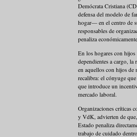
Demócrata Cristiana (CDU
defensa del modelo de fa
hogar— en el centro de su
responsables de organiza
penaliza económicamente
En los hogares con hijos
dependientes a cargo, la
en aquellos con hijos de
recalibra: el cónyuge que
que introduce un incentiv
mercado laboral.
Organizaciones críticas c
y VdK, advierten de que, 
Estado penaliza directame
trabajo de cuidado dentro