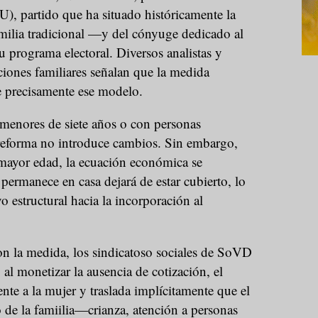
), partido que ha situado históricamente la
milia tradicional —y del cónyuge dedicado al
 programa electoral. Diversos analistas y
ciones familiares señalan que la medida
 precisamente ese modelo.
 menores de siete años o con personas
 reforma no introduce cambios. Sin embargo,
 mayor edad, la ecuación económica se
 permanece en casa dejará de estar cubierto, lo
o estructural hacia la incorporación al
on la medida, los sindicatoso sociales de SoVD
al monetizar la ausencia de cotización, el
nte a la mujer y traslada implícitamente que el
 de la famiilia—crianza, atención a personas