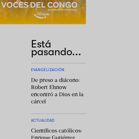
Está
pasando...
EVANGELIZACIÓN
De preso a diácono:
Robert Ehnow
encontró a Dios en la
cárcel
ACTUALIDAD
Científicos católicos:
Enrique Gutiérrez