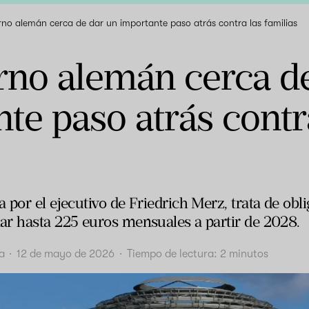
rno alemán cerca de dar un importante paso atrás contra las familias
rno alemán cerca d
te paso atrás contr
por el ejecutivo de Friedrich Merz, trata de oblig
r hasta 225 euros mensuales a partir de 2028.
a
·
12 de mayo de 2026
·
Tiempo de lectura:
2
minutos