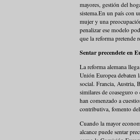
mayores, gestión del ho
sistema.En un país con un
mujer y una preocupación
penalizar ese modelo pod
que la reforma pretende r
Sentar precendete en 
La reforma alemana llega
Unión Europea debaten la
social. Francia, Austria,
similares de coaseguro o
han comenzado a cuestio
contributiva, fomento de
Cuando la mayor economí
alcance puede sentar prec