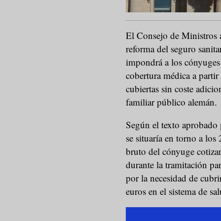
El Consejo de Ministros 
reforma del seguro sanita
impondrá a los cónyuges 
cobertura médica a partir
cubiertas sin coste adicio
familiar público alemán.
Según el texto aprobado p
se situaría en torno a lo
bruto del cónyuge cotizan
durante la tramitación pa
por la necesidad de cubri
euros en el sistema de sa