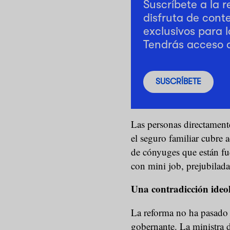
Suscríbete a la 
disfruta de cont
exclusivos para l
Tendrás acceso 
SUSCRÍBETE
Las personas directamente
el seguro familiar cubre
de cónyuges que están fue
con mini job, prejubila
Una contradicción ideol
La reforma no ha pasado s
gobernante. La ministra 