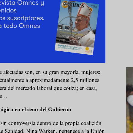
revista Omnes y
enidos
os suscriptores.
a todo Omnes
 afectadas son, en su gran mayoría, mujeres:
 actualmente a aproximadamente 2,5 millones
ra del mercado laboral que cotiza; en casa,
das…
ógica en el seno del Gobierno
in controversia dentro de la propia coalición
de Sanidad, Nina Warken, pertenece a la Unión