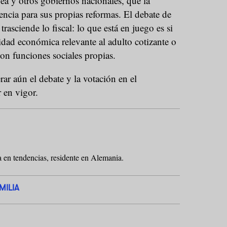
 y otros gobiernos nacionales, que la
ncia para sus propias reformas. El debate de
trasciende lo fiscal: lo que está en juego es si
idad económica relevante al adulto cotizante o
con funciones sociales propias.
ar aún el debate y la votación en el
 en vigor.
ta en tendencias, residente en Alemania.
MILIA