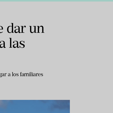
e dar un
a las
ar a los familiares