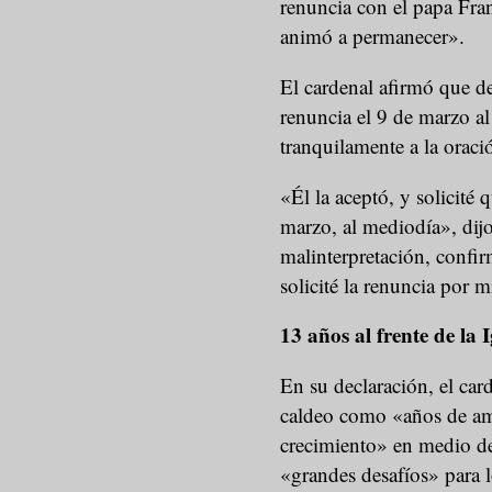
renuncia con el papa Fra
animó a permanecer».
El cardenal afirmó que de
renuncia el 9 de marzo 
tranquilamente a la oración
«Él la aceptó, y solicité
marzo, al mediodía», dijo
malinterpretación, confi
solicité la renuncia por 
13 años al frente de la I
En su declaración, el car
caldeo como «años de am
crecimiento» en medio de
«grandes desafíos» para l