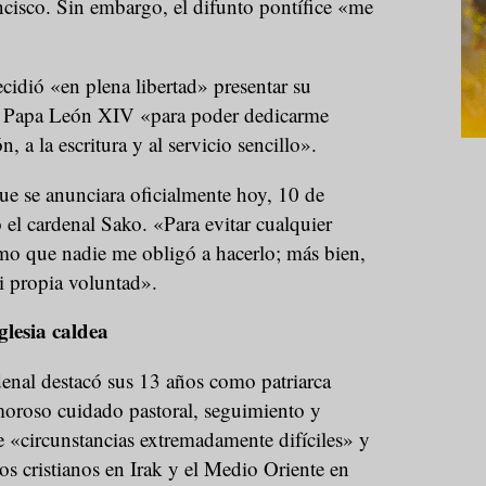
ncisco. Sin embargo, el difunto pontífice «me
cidió «en plena libertad» presentar su
al Papa León XIV «para poder dedicarme
, a la escritura y al servicio sencillo».
 que se anunciara oficialmente hoy, 10 de
 el cardenal Sako. «Para evitar cualquier
rmo que nadie me obligó a hacerlo; más bien,
mi propia voluntad».
glesia caldea
denal destacó sus 13 años como patriarca
oroso cuidado pastoral, seguimiento y
 «circunstancias extremadamente difíciles» y
os cristianos en Irak y el Medio Oriente en