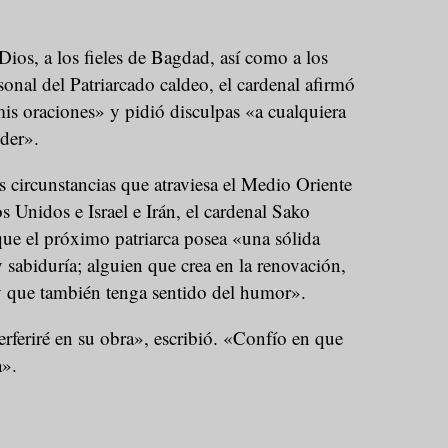
Dios, a los fieles de Bagdad, así como a los
sonal del Patriarcado caldeo, el cardenal afirmó
is oraciones» y pidió disculpas «a cualquiera
der».
s circunstancias que atraviesa el Medio Oriente
os Unidos e Israel e Irán, el cardenal Sako
que el próximo patriarca posea «una sólida
y sabiduría; alguien que crea en la renovación,
 y que también tenga sentido del humor».
erferiré en su obra», escribió. «Confío en que
a».