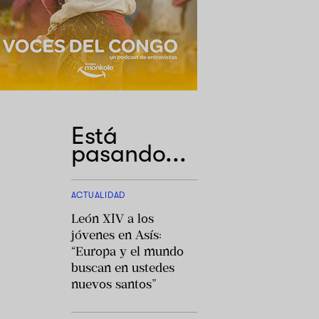
Está
pasando...
ACTUALIDAD
León XIV a los
jóvenes en Asís:
“Europa y el mundo
buscan en ustedes
nuevos santos”