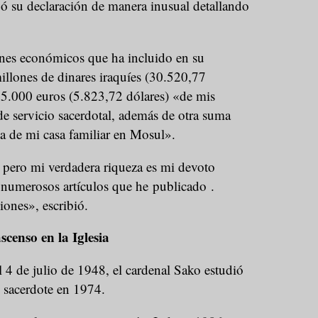
ó su declaración de manera inusual detallando
enes económicos que ha incluido en su
illones de dinares iraquíes (30.520,77
y 5.000 euros (5.823,72 dólares) «de mis
de servicio sacerdotal, además de otra suma
ta de mi casa familiar en Mosul».
 pero mi verdadera riqueza es mi devoto
y numerosos artículos que he publicado .
ones», escribió.
scenso en la Iglesia
 4 de julio de 1948, el cardenal Sako estudió
 sacerdote en 1974.