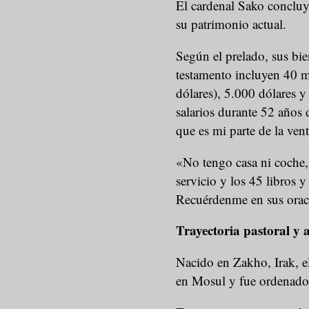
El cardenal Sako concluy
su patrimonio actual.
Según el prelado, sus bi
testamento incluyen 40 m
dólares), 5.000 dólares 
salarios durante 52 años 
que es mi parte de la ven
«No tengo casa ni coche,
servicio y los 45 libros 
Recuérdenme en sus oraci
Trayectoria pastoral y a
Nacido en Zakho, Irak, el
en Mosul y fue ordenado