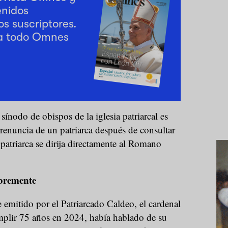
enidos
os suscriptores.
a todo Omnes
sínodo de obispos de la iglesia patriarcal es
 renuncia de un patriarca después de consultar
patriarca se dirija directamente al Romano
ibremente
emitido por el Patriarcado Caldeo, el cardenal
mplir 75 años en 2024, había hablado de su