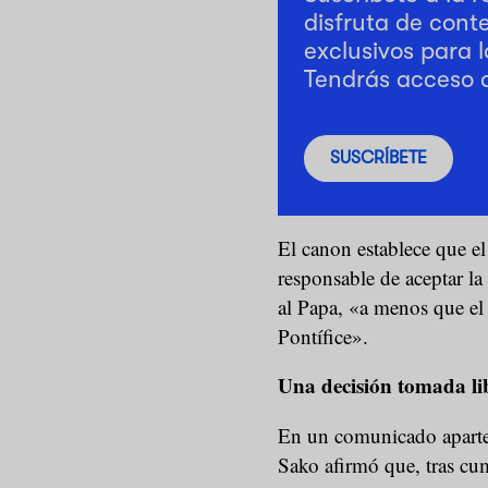
disfruta de cont
exclusivos para l
Tendrás acceso 
SUSCRÍBETE
El canon establece que el 
responsable de aceptar la
al Papa, «a menos que el 
Pontífice».
Una decisión tomada l
En un comunicado aparte 
Sako afirmó que, tras cu