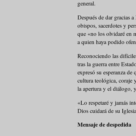
general.
Después de dar gracias a 
obispos, sacerdotes y per
que «no los olvidaré en m
a quien haya podido ofen
Reconociendo las difícile
tras la guerra entre Estad
expresó su esperanza de 
cultura teológica, coraje 
la apertura y el diálogo,
«Lo respetaré y jamás int
Dios cuidará de su Iglesi
Mensaje de despedida