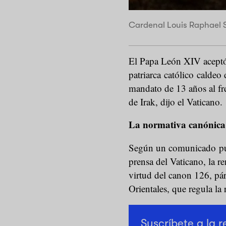
Cardenal Louis Raphael 
El Papa León XIV aceptó 
patriarca católico caldeo
mandato de 13 años al fr
de Irak, dijo el Vaticano.
La normativa canónica 
Según un comunicado pub
prensa del Vaticano, la r
virtud del canon 126, pár
Orientales, que regula la 
Suscríbete a la 