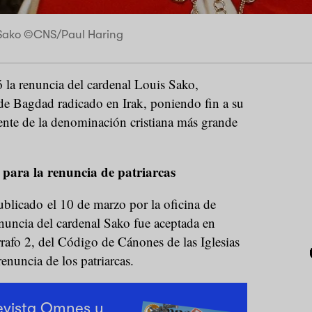
Sako ©CNS/Paul Haring
la renuncia del cardenal Louis Sako,
 de Bagdad radicado en Irak, poniendo fin a su
ente de la denominación cristiana más grande
para la renuncia de patriarcas
licado el 10 de marzo por la oficina de
enuncia del cardenal Sako fue aceptada en
rafo 2, del Código de Cánones de las Iglesias
renuncia de los patriarcas.
revista Omnes y