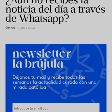
noticia del día a través
de Whatsapp?
Omnes
·
17 junio 2022
Déjanos tu mail y recibe todas las
semanas la actualidad curada con una
mirada católica