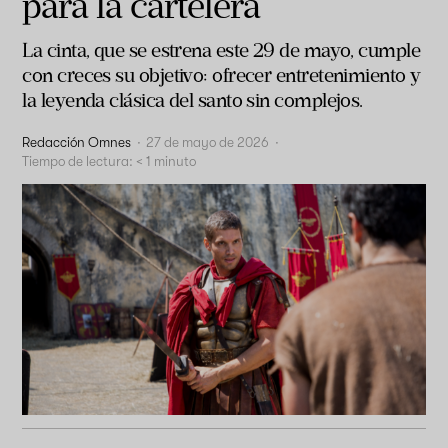
para la cartelera
La cinta, que se estrena este 29 de mayo, cumple
con creces su objetivo: ofrecer entretenimiento y
la leyenda clásica del santo sin complejos.
Redacción Omnes
·
27 de mayo de 2026
·
Tiempo de lectura:
< 1
minuto