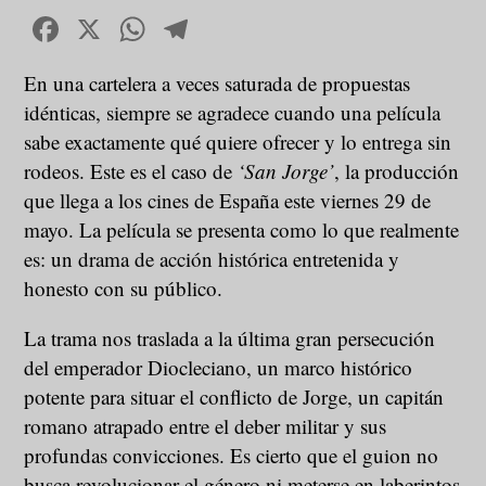
Facebook
X
WhatsApp
Telegram
En una cartelera a veces saturada de propuestas
idénticas, siempre se agradece cuando una película
sabe exactamente qué quiere ofrecer y lo entrega sin
rodeos. Este es el caso de
‘San Jorge’
, la producción
que llega a los cines de España este viernes 29 de
mayo. La película se presenta como lo que realmente
es: un drama de acción histórica entretenida y
honesto con su público.
La trama nos traslada a la última gran persecución
del emperador Diocleciano, un marco histórico
potente para situar el conflicto de Jorge, un capitán
romano atrapado entre el deber militar y sus
profundas convicciones. Es cierto que el guion no
busca revolucionar el género ni meterse en laberintos