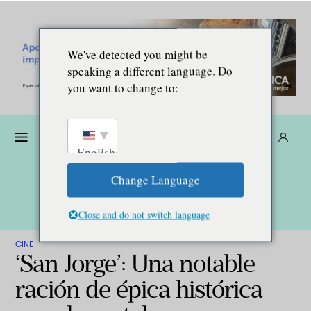
We've detected you might be
speaking a different language. Do
you want to change to:
Dona
Suscríbete
ES
English
Change Language
Close and do not switch language
CINE
‘San Jorge’: Una notable
ración de épica histórica