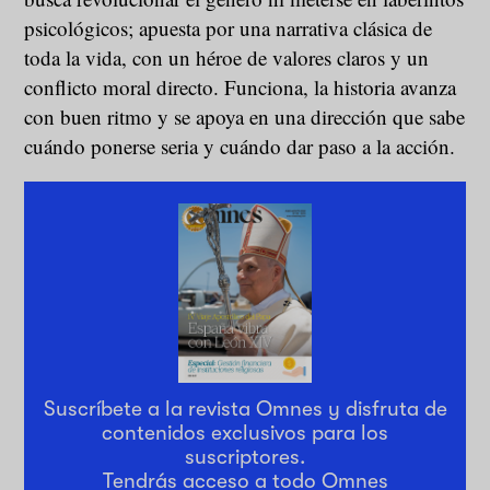
psicológicos; apuesta por una narrativa clásica de
toda la vida, con un héroe de valores claros y un
conflicto moral directo. Funciona, la historia avanza
con buen ritmo y se apoya en una dirección que sabe
cuándo ponerse seria y cuándo dar paso a la acción.
Suscríbete a la revista Omnes y disfruta de
contenidos exclusivos para los
suscriptores.
Tendrás acceso a todo Omnes