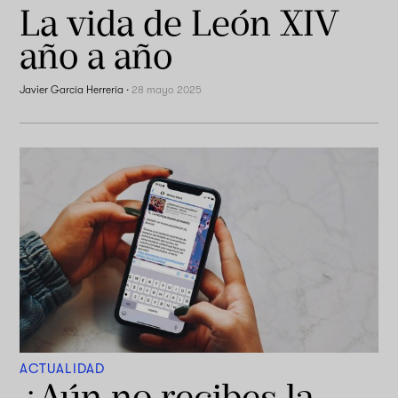
La vida de León XIV
año a año
Javier García Herrería
·
28 mayo 2025
ACTUALIDAD
¿Aún no recibes la