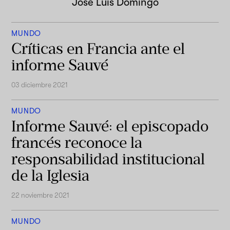
José Luis Domingo
MUNDO
Críticas en Francia ante el
informe Sauvé
03 diciembre 2021
MUNDO
Informe Sauvé: el episcopado
francés reconoce la
responsabilidad institucional
de la Iglesia
22 noviembre 2021
MUNDO