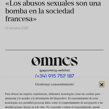
«Los abusos sexuales son una
bomba en la sociedad
francesa»
13 octubre 2021
[yaycurrency-switcher]
(+34) 915 752 187
omnes@omnesmag.com
Gestionar consentimiento
Para ofrecer las mejores experiencias, utilizamos tecnologías como las cookies para
almacenar y/o acceder a la información del dispositivo. El consentimiento de estas
tecnologías nos permitirá procesar datos como el comportamiento de navegación o las
identificaciones únicas en este sitio. No consentir o retirar el consentimiento, puede