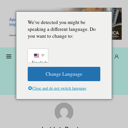
We've detected you might be
speaking a different language. Do
you want to change to:
Dona
Suscríbete
ES
English
Change Language
Close and do not switch language