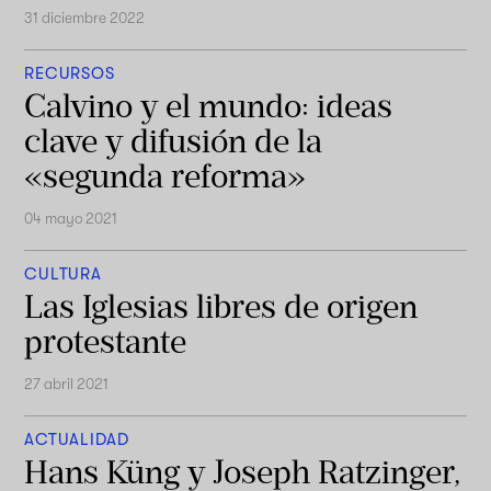
31 diciembre 2022
RECURSOS
Calvino y el mundo: ideas
clave y difusión de la
«segunda reforma»
04 mayo 2021
CULTURA
Las Iglesias libres de origen
protestante
27 abril 2021
ACTUALIDAD
Hans Küng y Joseph Ratzinger,