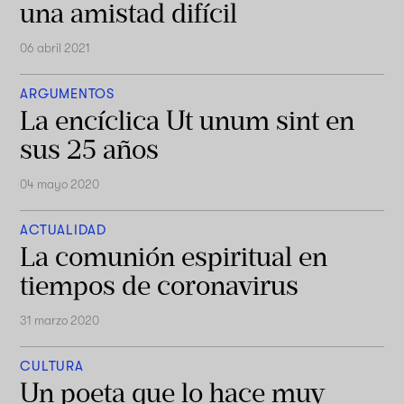
una amistad difícil
06 abril 2021
ARGUMENTOS
La encíclica Ut unum sint en
sus 25 años
04 mayo 2020
ACTUALIDAD
La comunión espiritual en
tiempos de coronavirus
31 marzo 2020
CULTURA
Un poeta que lo hace muy