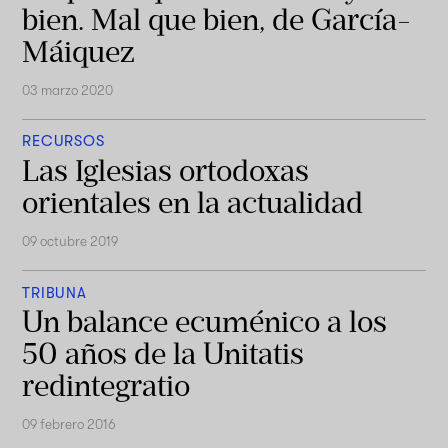
bien. Mal que bien, de García-
Máiquez
03 marzo 2020
RECURSOS
Las Iglesias ortodoxas
orientales en la actualidad
09 octubre 2019
TRIBUNA
Un balance ecuménico a los
50 años de la Unitatis
redintegratio
09 febrero 2016