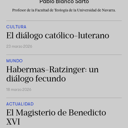
Pablo Blanco Sarto
Profesor de la Facultad de Teología de la Universidad de Navarra.
CULTURA
El diálogo católico-luterano
23 marzo 2026
MUNDO
Habermas-Ratzinger: un
diálogo fecundo
18 marzo 2026
ACTUALIDAD
El Magisterio de Benedicto
XVI