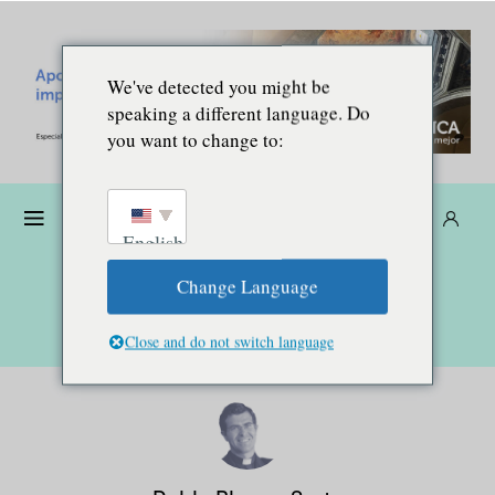
We've detected you might be
speaking a different language. Do
you want to change to:
Dona
Suscríbete
ES
English
Change Language
Close and do not switch language