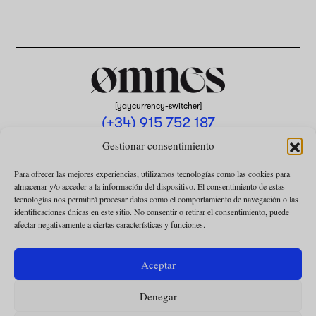
[yaycurrency-switcher]
(+34) 915 752 187
omnes@omnesmag.com
Gestionar consentimiento
Para ofrecer las mejores experiencias, utilizamos tecnologías como las cookies para
almacenar y/o acceder a la información del dispositivo. El consentimiento de estas
tecnologías nos permitirá procesar datos como el comportamiento de navegación o las
identificaciones únicas en este sitio. No consentir o retirar el consentimiento, puede
afectar negativamente a ciertas características y funciones.
AVISO LEGAL
POLÍTICA DE PRIVACIDAD
Aceptar
USO DE COOKIES
Denegar
CONDICIONES DE LA COLABORACIÓN
CONDICIONES DE LA SUSCRIPCIÓN