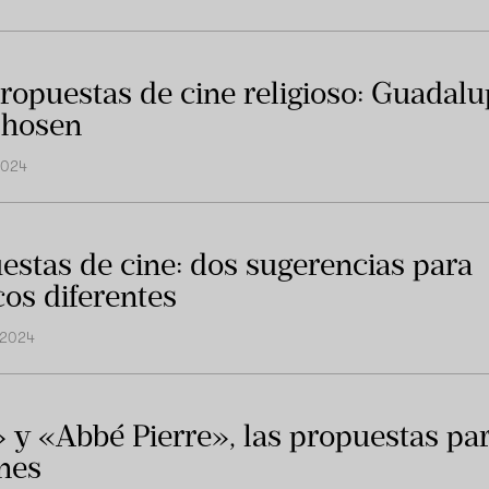
ropuestas de cine religioso: Guadalu
Chosen
2024
estas de cine: dos sugerencias para
cos diferentes
 2024
 y «Abbé Pierre», las propuestas par
mes