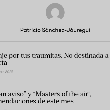
Patricio Sánchez-Jáuregui
aje por tus traumitas. No destinada a
cta
bre 2025
an aviso” y “Masters of the air”,
endaciones de este mes