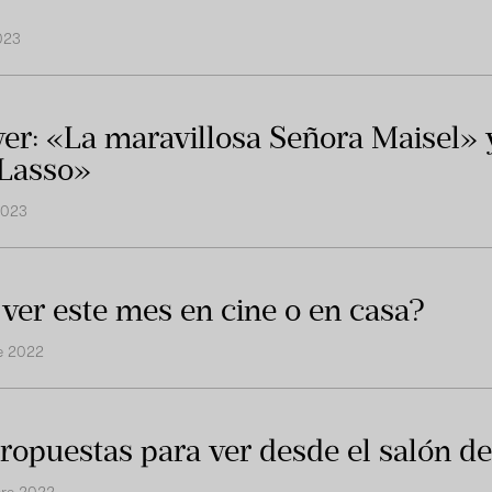
023
ver: «La maravillosa Señora Maisel» 
Lasso»
2023
ver este mes en cine o en casa?
re 2022
ropuestas para ver desde el salón d