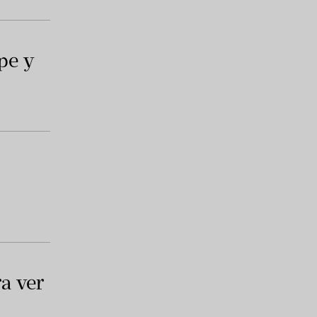
pe y
a ver