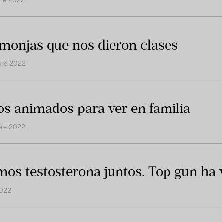
bre 2022
 monjas que nos dieron clases
bre 2022
os animados para ver en familia
bre 2022
os testosterona juntos. Top gun ha 
022