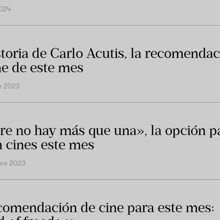
2024
storia de Carlo Acutis, la recomenda
ne de este mes
re 2023
e no hay más que una», la opción p
n cines este mes
bre 2023
comendación de cine para este mes: