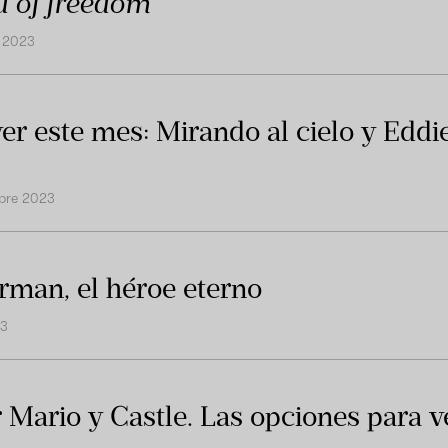
 of freedom
 2023
er este mes: Mirando al cielo y Eddi
bre 2023
rman, el héroe eterno
23
 Mario y Castle. Las opciones para v