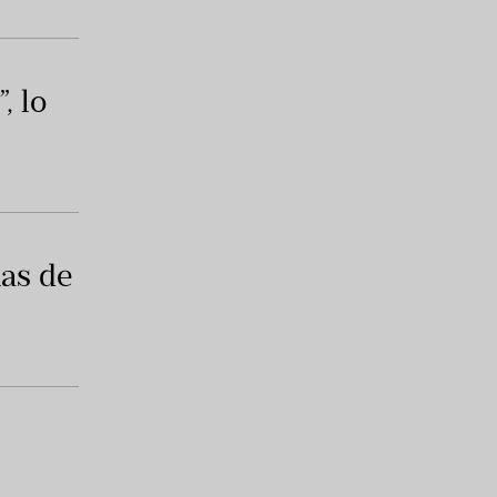
, lo
as de