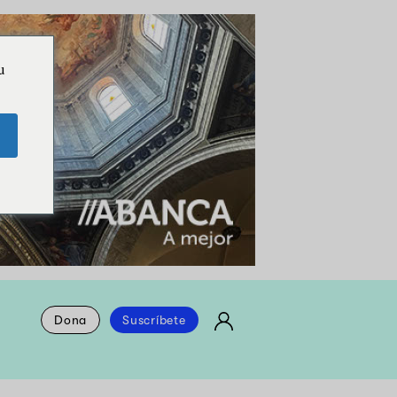
u
Dona
Suscríbete