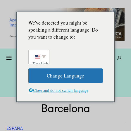
We've detected you might be
speaking a different language. Do
you want to change to:
Dona
Suscríbete
ES
English
Change Language
Close and do not switch language
Barcelona
ESPAÑA