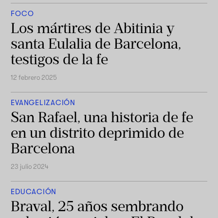
FOCO
Los mártires de Abitinia y
santa Eulalia de Barcelona,
testigos de la fe
12 febrero 2025
EVANGELIZACIÓN
San Rafael, una historia de fe
en un distrito deprimido de
Barcelona
23 julio 2024
EDUCACIÓN
Braval, 25 años sembrando