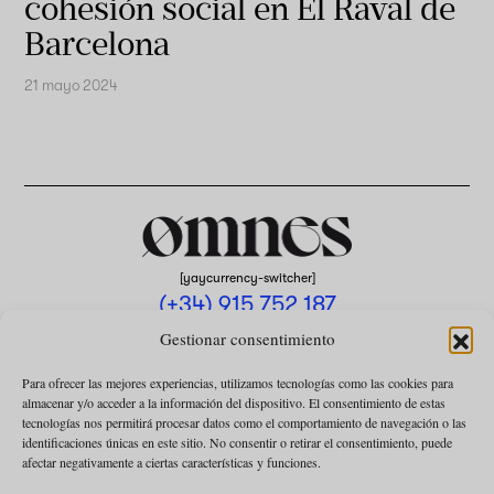
cohesión social en El Raval de
Barcelona
21 mayo 2024
[yaycurrency-switcher]
(+34) 915 752 187
omnes@omnesmag.com
Gestionar consentimiento
Para ofrecer las mejores experiencias, utilizamos tecnologías como las cookies para
almacenar y/o acceder a la información del dispositivo. El consentimiento de estas
tecnologías nos permitirá procesar datos como el comportamiento de navegación o las
identificaciones únicas en este sitio. No consentir o retirar el consentimiento, puede
afectar negativamente a ciertas características y funciones.
AVISO LEGAL