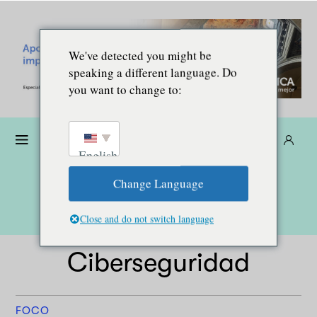
We've detected you might be
speaking a different language. Do
you want to change to:
Dona
Suscríbete
ES
English
Change Language
Close and do not switch language
Ciberseguridad
FOCO