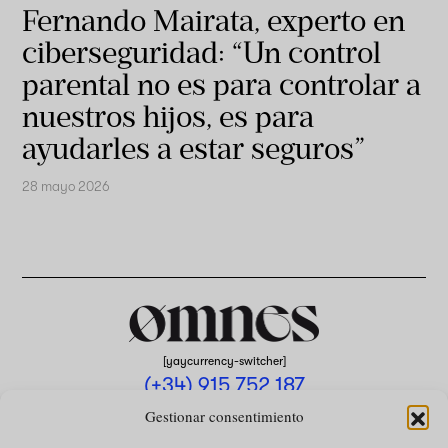
Fernando Mairata, experto en
ciberseguridad: “Un control
parental no es para controlar a
nuestros hijos, es para
ayudarles a estar seguros”
28 mayo 2026
[yaycurrency-switcher]
(+34) 915 752 187
omnes@omnesmag.com
Gestionar consentimiento