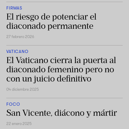
FIRMAS
El riesgo de potenciar el
diaconado permanente
27 febrero 2026
VATICANO
El Vaticano cierra la puerta al
diaconado femenino pero no
con un juicio definitivo
04 diciembre 2025
FOCO
San Vicente, diácono y mártir
22 enero 2025