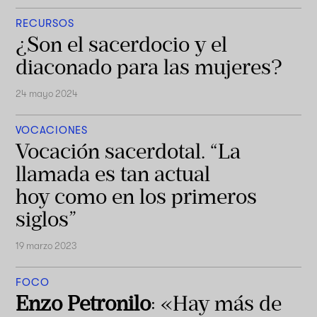
RECURSOS
¿Son el sacerdocio y el
diaconado para las mujeres?
24 mayo 2024
VOCACIONES
Vocación sacerdotal. “La
llamada es tan actual
hoy como en los primeros
siglos”
19 marzo 2023
FOCO
Enzo Petronilo
: «Hay más de