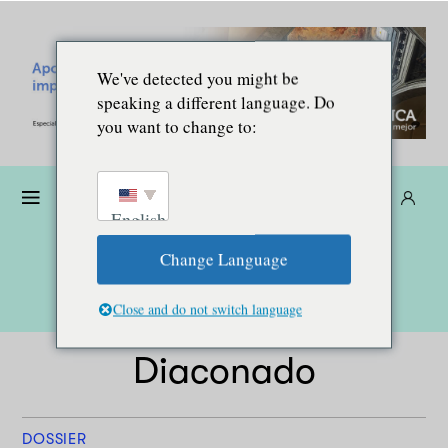
We've detected you might be
speaking a different language. Do
you want to change to:
Dona
Suscríbete
ES
English
Change Language
Close and do not switch language
Diaconado
DOSSIER