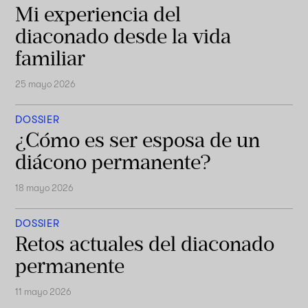
Mi experiencia del
diaconado desde la vida
familiar
25 mayo 2026
DOSSIER
¿Cómo es ser esposa de un
diácono permanente?
18 mayo 2026
DOSSIER
Retos actuales del diaconado
permanente
11 mayo 2026