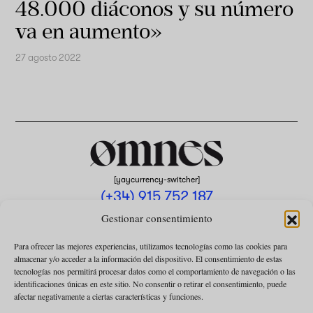
48.000 diáconos y su número
va en aumento»
27 agosto 2022
[yaycurrency-switcher]
(+34) 915 752 187
omnes@omnesmag.com
Gestionar consentimiento
Para ofrecer las mejores experiencias, utilizamos tecnologías como las cookies para
almacenar y/o acceder a la información del dispositivo. El consentimiento de estas
tecnologías nos permitirá procesar datos como el comportamiento de navegación o las
identificaciones únicas en este sitio. No consentir o retirar el consentimiento, puede
afectar negativamente a ciertas características y funciones.
AVISO LEGAL