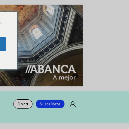
u
Dona
Suscríbete