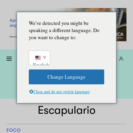
We've detected you might be
speaking a different language. Do
you want to change to:
Dona
Suscríbete
ES
English
Change Language
Close and do not switch language
Escapulario
FOCO