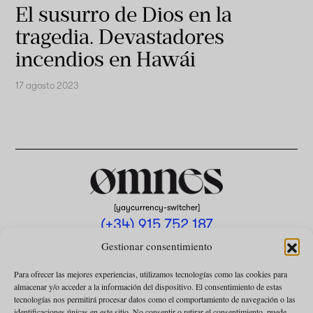
El susurro de Dios en la
tragedia. Devastadores
incendios en Hawái
17 agosto 2023
[yaycurrency-switcher]
(+34) 915 752 187
omnes@omnesmag.com
Gestionar consentimiento
Para ofrecer las mejores experiencias, utilizamos tecnologías como las cookies para
almacenar y/o acceder a la información del dispositivo. El consentimiento de estas
tecnologías nos permitirá procesar datos como el comportamiento de navegación o las
identificaciones únicas en este sitio. No consentir o retirar el consentimiento, puede