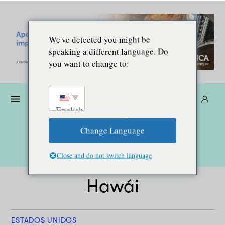
We've detected you might be
speaking a different language. Do
you want to change to:
Dona
Suscríbete
ES
English
Change Language
Close and do not switch language
Hawái
ESTADOS UNIDOS