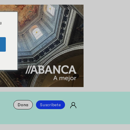
u
Dona
Suscríbete