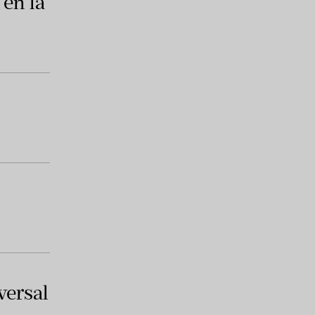
 en la
versal