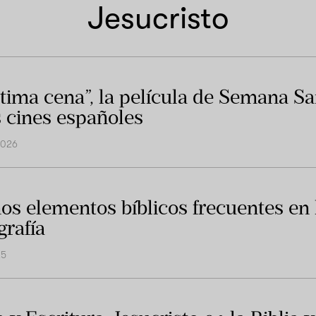
Jesucristo
ltima cena”, la película de Semana Sa
s cines españoles
2026
os elementos bíblicos frecuentes en 
grafía
25