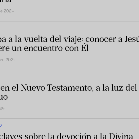
re 2024
a a la vuelta del viaje: conocer a Jes
ere un encuentro con Él
bre 2024
 en el Nuevo Testamento, a la luz del
uo
024
D
 claves sobre la devoción a la Divina