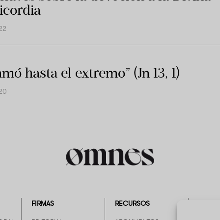
icordia
022
mó hasta el extremo” (Jn 13, 1)
020
FIRMAS
RECURSOS
EMPRE