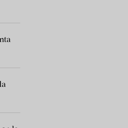
nta
la