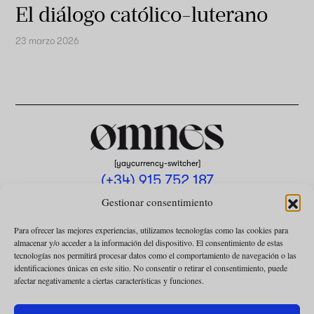
El diálogo católico-luterano
23 marzo 2026
[yaycurrency-switcher]
(+34) 915 752 187
omnes@omnesmag.com
Gestionar consentimiento
Para ofrecer las mejores experiencias, utilizamos tecnologías como las cookies para
almacenar y/o acceder a la información del dispositivo. El consentimiento de estas
tecnologías nos permitirá procesar datos como el comportamiento de navegación o las
identificaciones únicas en este sitio. No consentir o retirar el consentimiento, puede
afectar negativamente a ciertas características y funciones.
AVISO LEGAL