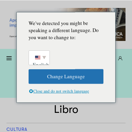
We've detected you might be
speaking a different language. Do
you want to change to:
Dona
Suscríbete
ES
English
Change Language
Close and do not switch language
Libro
CULTURA