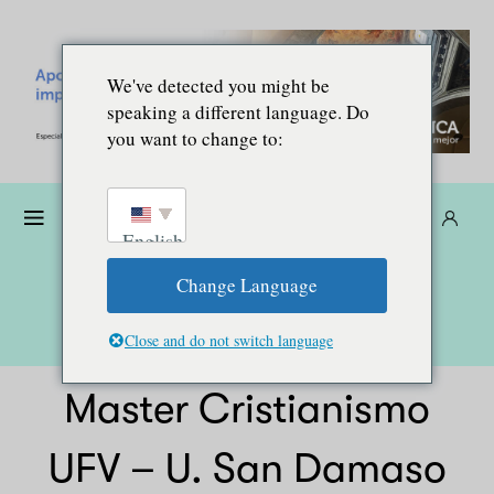
We've detected you might be
speaking a different language. Do
you want to change to:
Dona
Suscríbete
ES
English
Change Language
Close and do not switch language
Master Cristianismo
UFV – U. San Damaso