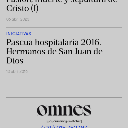
Cristo (I)
06 abril 2023
INICIATIVAS
Pascua hospitalaria 2016.
Hermanos de San Juan de
Dios
13 abril 2016
[yaycurrency-switcher]
(+34) 915 752 187