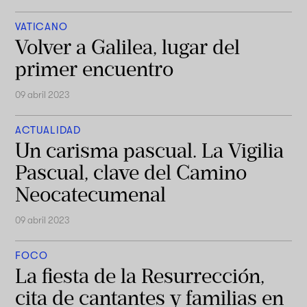
VATICANO
Volver a Galilea, lugar del
primer encuentro
09 abril 2023
ACTUALIDAD
Un carisma pascual. La Vigilia
Pascual, clave del Camino
Neocatecumenal
09 abril 2023
FOCO
La fiesta de la Resurrección,
cita de cantantes y familias en