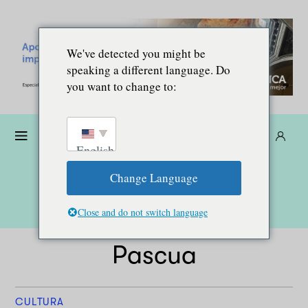
We've detected you might be
speaking a different language. Do
you want to change to:
Dona
Suscríbete
ES
English
Change Language
Close and do not switch language
Pascua
CULTURA