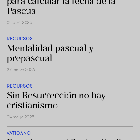
para calcular la fecha de la
Pascua
04 abril 2026
RECURSOS
Mentalidad pascual y
prepascual
27 marzo 2026
RECURSOS
Sin Resurrección no hay
cristianismo
04 mayo 2025
VATICANO