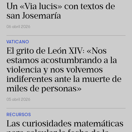
Un «Via lucis» con textos de
san Josemaría
06 abril 2026
VATICANO
El grito de León XIV: «Nos
estamos acostumbrando a la
violencia y nos volvemos
indiferentes ante la muerte de
miles de personas»
05 abril 2026
RECURSOS
Las curiosidades matemáticas