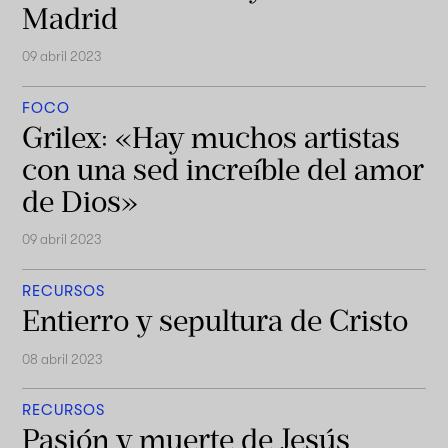
Madrid
09 abril 2023
FOCO
Grilex: «Hay muchos artistas
con una sed increíble del amor
de Dios»
09 abril 2023
RECURSOS
Entierro y sepultura de Cristo
08 abril 2023
RECURSOS
Pasión y muerte de Jesús