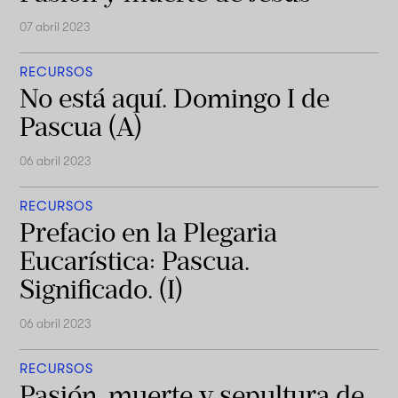
07 abril 2023
RECURSOS
No está aquí. Domingo I de
Pascua (A)
06 abril 2023
RECURSOS
Prefacio en la Plegaria
Eucarística: Pascua.
Significado. (I)
06 abril 2023
RECURSOS
Pasión, muerte y sepultura de