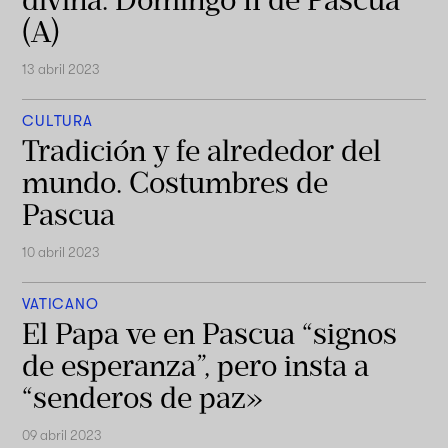
(A)
13 abril 2023
CULTURA
Tradición y fe alrededor del
mundo. Costumbres de
Pascua
10 abril 2023
VATICANO
El Papa ve en Pascua “signos
de esperanza”, pero insta a
“senderos de paz»
09 abril 2023