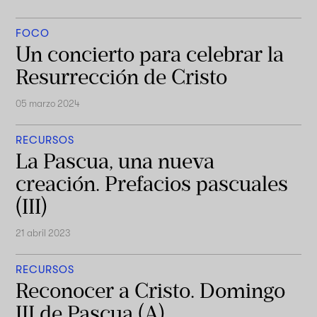
FOCO
Un concierto para celebrar la
Resurrección de Cristo
05 marzo 2024
RECURSOS
La Pascua, una nueva
creación. Prefacios pascuales
(III)
21 abril 2023
RECURSOS
Reconocer a Cristo. Domingo
III de Pascua (A)