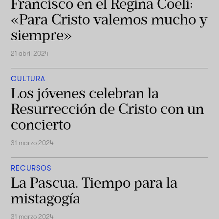
Francisco en el Regina Coeli:
«Para Cristo valemos mucho y
siempre»
21 abril 2024
CULTURA
Los jóvenes celebran la
Resurrección de Cristo con un
concierto
31 marzo 2024
RECURSOS
La Pascua. Tiempo para la
mistagogía
31 marzo 2024