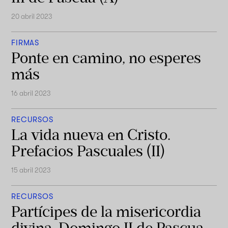
20 abril 2023
FIRMAS
Ponte en camino, no esperes
más
16 abril 2023
RECURSOS
La vida nueva en Cristo.
Prefacios Pascuales (II)
15 abril 2023
RECURSOS
Partícipes de la misericordia
divina. Domingo II de Pascua