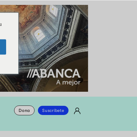
u
Dona
Suscríbete