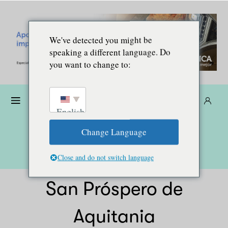
We've detected you might be
speaking a different language. Do
you want to change to:
Dona
Suscríbete
ES
English
Change Language
Close and do not switch language
San Próspero de
Aquitania