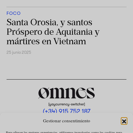
FOCO
Santa Orosia, y santos
Próspero de Aquitania y
mártires en Vietnam
25 junio 2025
[yaycurrency-switcher]
(+34) 915 752 187
omnes@omnesmag.com
Gestionar consentimiento
Para ofrecer las mejores experiencias, utilizamos tecnologías como las cookies para