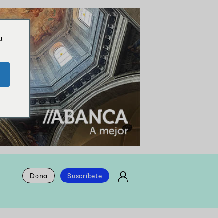
u
Dona
Suscríbete