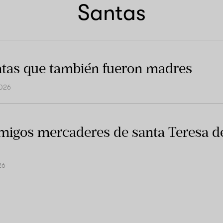
Santas
ntas que también fueron madres
026
migos mercaderes de santa Teresa d
26