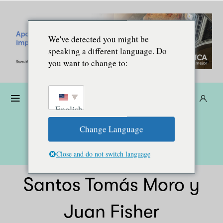
We've detected you might be
speaking a different language. Do
you want to change to:
Dona
Suscríbete
ES
English
Change Language
Close and do not switch language
Santos Tomás Moro y
Juan Fisher