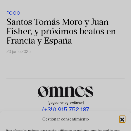
FOCO
Santos Tomás Moro y Juan
Fisher, y próximos beatos en
Francia y España
23 junio 2025
[yaycurrency-switcher]
(+34) 915 752 187
omnes@omnesmag.com
Gestionar consentimiento
Para ofrecer las mejores experiencias, utilizamos tecnologías como las cookies para