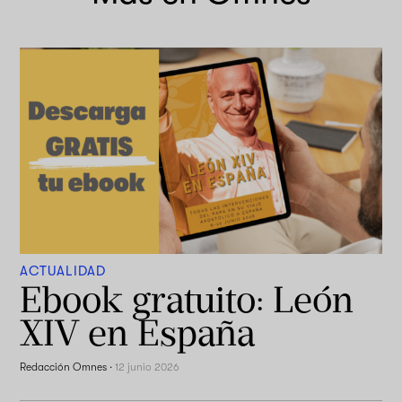
ACTUALIDAD
Ebook gratuito: León
XIV en España
Redacción Omnes
·
12 junio 2026