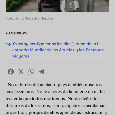
Foto: Jana Sabeth / Unsplash
RELACIONADAS
Yo estoy contigo todos los días”, tema de la I
Jornada Mundial de los Abuelos y las Personas
Mayores
Facebook
X
WhatsApp
Telegram
“No te burles del anciano, pues también nosotros
envejeceremos. No te alegres de la muerte de nadie,
recuerda que todos moriremos. No desdeñes los
discursos de los sabios, sino ocúpate en meditar sus
proverbios, porque de ellos aprenderás instrucción y