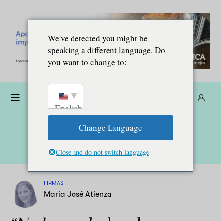
We've detected you might be
speaking a different language. Do
you want to change to:
Dona
Suscríbete
ES
English
Change Language
Close and do not switch language
FIRMAS
Maria José Atienza