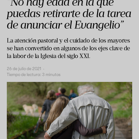
“No hay edad en la que
puedas retirarte de la tarea
de anunciar el Evangelio”
La atención pastoral y el cuidado de los mayores
se han convertido en algunos de los ejes clave de
la labor de la Iglesia del siglo XXI.
26 de julio de 2021
·
Tiempo de lectura:
3
minutos