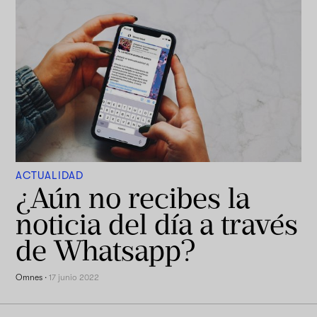
ACTUALIDAD
¿Aún no recibes la
noticia del día a través
de Whatsapp?
Omnes
·
17 junio 2022