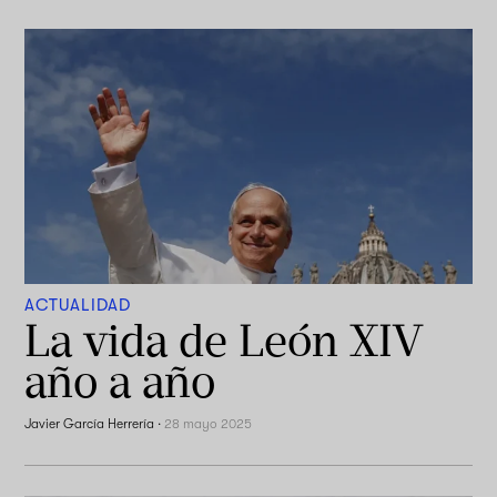
ACTUALIDAD
La vida de León XIV
año a año
Javier García Herrería
·
28 mayo 2025