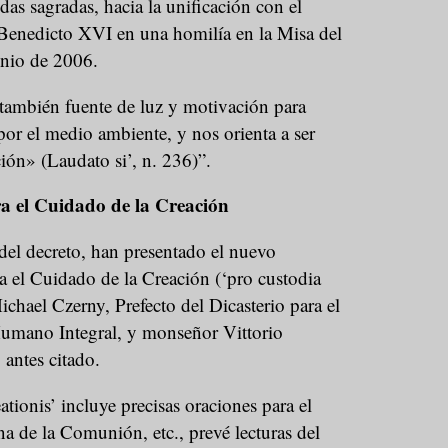
odas sagradas, hacia la unificación con el
Benedicto XVI en una homilía en la Misa del
unio de 2006.
s también fuente de luz y motivación para
or el medio ambiente, y nos orienta a ser
ción» (Laudato si’, n. 236)”.
ra el Cuidado de la Creación
 del decreto, han presentado el nuevo
a el Cuidado de la Creación (‘pro custodia
Michael Czerny, Prefecto del Dicasterio para el
Humano Integral, y monseñor Vittorio
antes citado.
tionis’ incluye precisas oraciones para el
fona de la Comunión, etc., prevé lecturas del