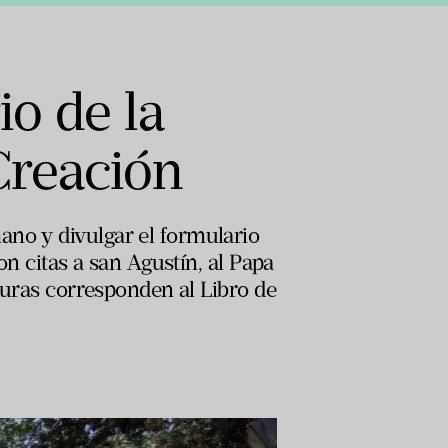
io de la
Creación
ano y divulgar el formulario
on citas a san Agustín, al Papa
cturas corresponden al Libro de