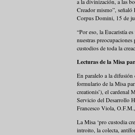
a la divinización, a las b
Creador mismo”, señaló 
Corpus Domini, 15 de j
“Por eso, la Eucaristía e
nuestras preocupaciones p
custodios de toda la crea
Lecturas de la Misa pa
En paralelo a la difusión
formulario de la Misa par
creationis’), el cardenal 
Servicio del Desarrollo 
Francesco Viola, O.F.M., 
La Misa ‘pro custodia crea
introito, la colecta, antí