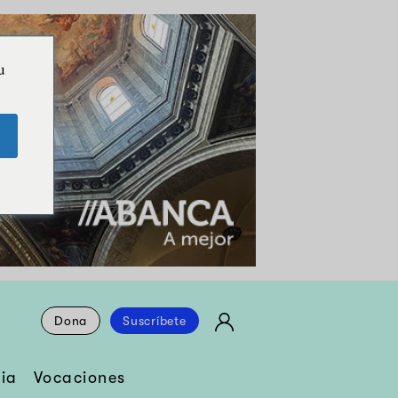
u
Dona
Suscríbete
ia
Vocaciones