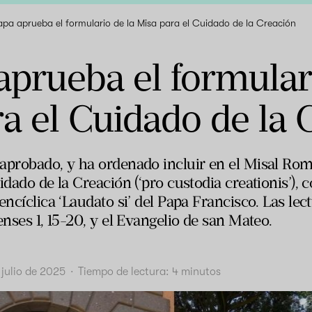
apa aprueba el formulario de la Misa para el Cuidado de la Creación
aprueba el formular
a el Cuidado de la 
aprobado, y ha ordenado incluir en el Misal Rom
idado de la Creación (‘pro custodia creationis’), c
encíclica ‘Laudato si’ del Papa Francisco. Las le
enses 1, 15-20, y el Evangelio de san Mateo.
 julio de 2025
·
Tiempo de lectura:
4
minutos