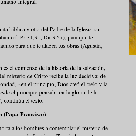
Humano Integral.
ita bíblica y otra del Padre de la Iglesia san
aban (cf. Pr 31,31; Dn 3,57), para que te
amos para que te alaben tus obras (Agustín,
n es el comienzo de la historia de la salvación,
l misterio de Cristo recibe la luz decisiva; de
ndad, «en el principio, Dios creó el cielo y la
esde el principio pensaba en la gloria de la
, continúa el texto.
a (Papa Francisco)
orta a los hombres a contemplar el misterio de