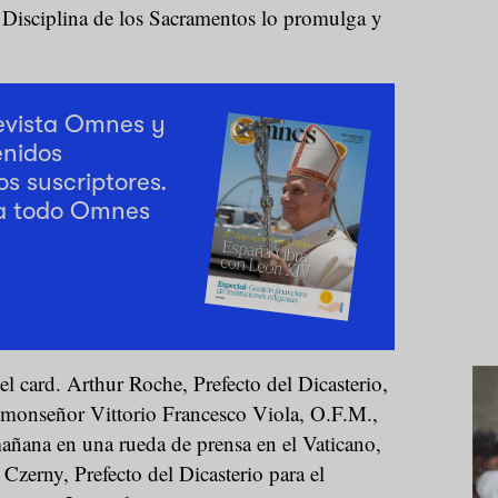
a Disciplina de los Sacramentos lo promulga y
revista Omnes y
enidos
os suscriptores.
a todo Omnes
el card. Arthur Roche, Prefecto del Dicasterio,
, monseñor Vittorio Francesco Viola, O.F.M.,
mañana en una rueda de prensa en el Vaticano,
 Czerny, Prefecto del Dicasterio para el