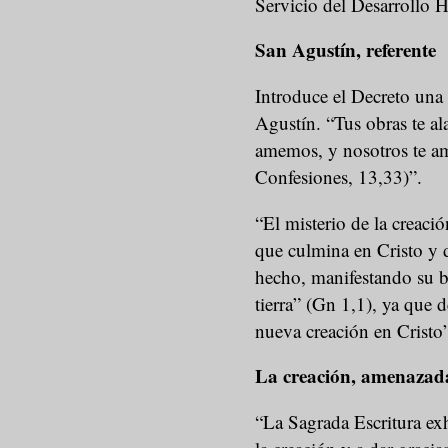
Servicio del Desarrollo 
San Agustín, referente
Introduce el Decreto una c
Agustín. “Tus obras te al
amemos, y nosotros te am
Confesiones, 13,33)”.
“El misterio de la creació
que culmina en Cristo y de
hecho, manifestando su bo
tierra” (Gn 1,1), ya que d
nueva creación en Cristo”
La creación, amenazad
“La Sagrada Escritura exh