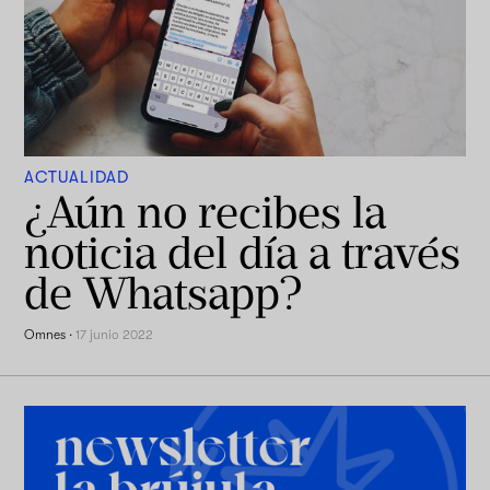
ACTUALIDAD
¿Aún no recibes la
noticia del día a través
de Whatsapp?
Omnes
·
17 junio 2022