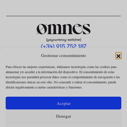
[yaycurrency-switcher]
(+34) 915 752 187
omnes@omnesmag.com
Gestionar consentimiento
Para ofrecer las mejores experiencias, utilizamos tecnologías como las cookies para
almacenar y/o acceder a la información del dispositivo. El consentimiento de estas
tecnologías nos permitirá procesar datos como el comportamiento de navegación o las
identificaciones únicas en este sitio. No consentir o retirar el consentimiento, puede
afectar negativamente a ciertas características y funciones.
AVISO LEGAL
POLÍTICA DE PRIVACIDAD
Aceptar
USO DE COOKIES
Denegar
CONDICIONES DE LA COLABORACIÓN
CONDICIONES DE LA SUSCRIPCIÓN