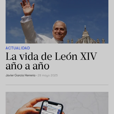
ACTUALIDAD
La vida de León XIV
año a año
Javier García Herrería
·
28 mayo 2025