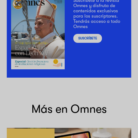
Suscríbete a la revista
Omnes y disfruta de
contenidos exclusivos
para los suscriptores.
Tendrás acceso a todo
Omnes
SUSCRÍBETE
Más en Omnes