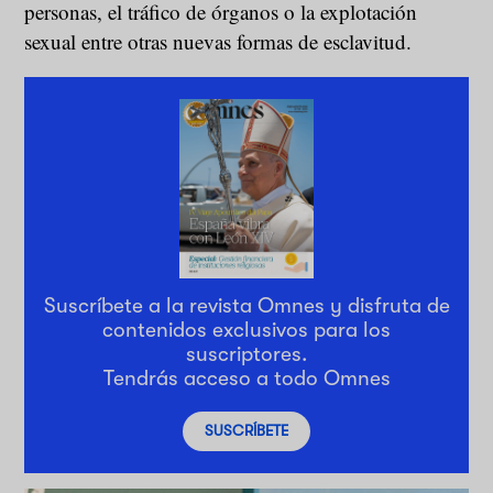
personas, el tráfico de órganos o la explotación
sexual entre otras nuevas formas de esclavitud.
Suscríbete a la revista Omnes y disfruta de
contenidos exclusivos para los
suscriptores.
Tendrás acceso a todo Omnes
SUSCRÍBETE