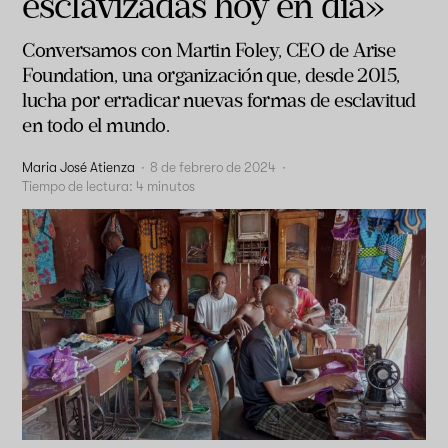
esclavizadas hoy en día»
Conversamos con Martin Foley, CEO de Arise
Foundation, una organización que, desde 2015,
lucha por erradicar nuevas formas de esclavitud
en todo el mundo.
Maria José Atienza
·
8 de febrero de 2024
·
Tiempo de lectura:
4
minutos