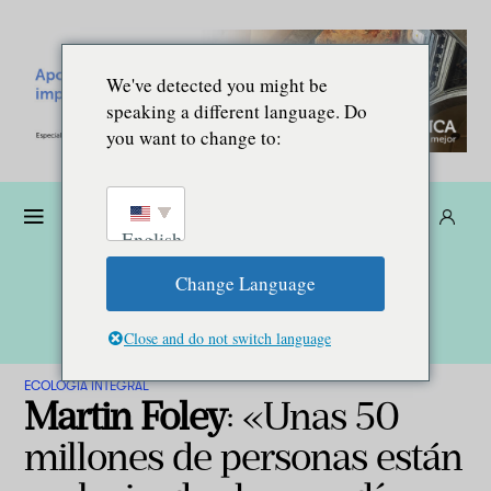
We've detected you might be
speaking a different language. Do
you want to change to:
Dona
Suscríbete
ES
English
Change Language
Close and do not switch language
ECOLOGÍA INTEGRAL
Martin Foley
: «Unas 50
millones de personas están