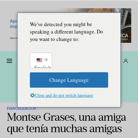
We've detected you might be
speaking a different language. Do
you want to change to:
Dona
Suscríbete
ES
English
Change Language
Close and do not switch language
EVANGELIZACIÓN
Montse Grases, una amiga
que tenía muchas amigas