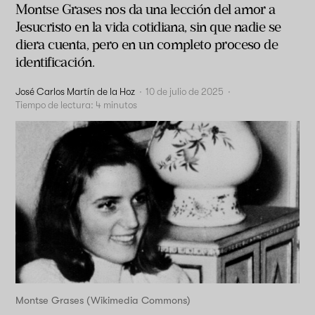
Montse Grases nos da una lección del amor a
Jesucristo en la vida cotidiana, sin que nadie se
diera cuenta, pero en un completo proceso de
identificación.
José Carlos Martín de la Hoz
·
10 de julio de 2025
·
Tiempo de lectura:
4
minutos
Montse Grases (Wikimedia Commons)