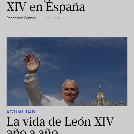
XIV en España
Redacción Omnes
·
12 junio 2026
ACTUALIDAD
La vida de León XIV
año a año