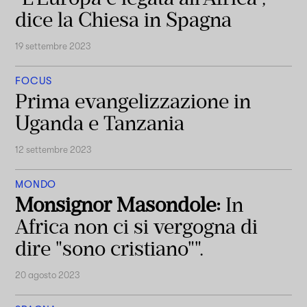
dice la Chiesa in Spagna
19 settembre 2023
FOCUS
Prima evangelizzazione in
Uganda e Tanzania
12 settembre 2023
MONDO
Monsignor Masondole:
In
Africa non ci si vergogna di
dire "sono cristiano"".
20 agosto 2023