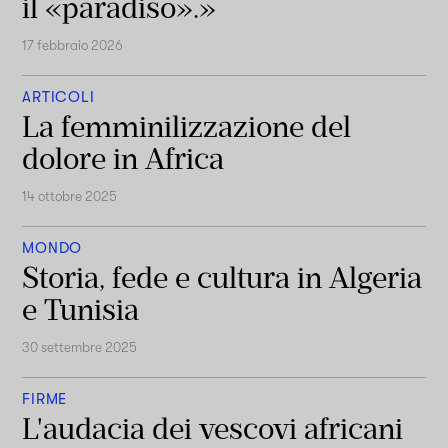
il «paradiso».»
17 febbraio 2026
ARTICOLI
La femminilizzazione del
dolore in Africa
14 ottobre 2025
MONDO
Storia, fede e cultura in Algeria
e Tunisia
30 settembre 2025
FIRME
L'audacia dei vescovi africani