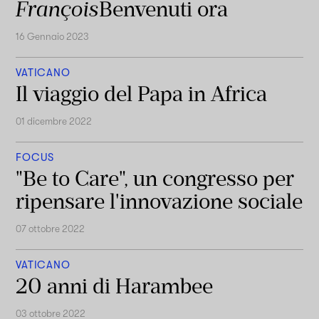
François
Benvenuti ora
16 Gennaio 2023
VATICANO
Il viaggio del Papa in Africa
01 dicembre 2022
FOCUS
"Be to Care", un congresso per
ripensare l'innovazione sociale
07 ottobre 2022
VATICANO
20 anni di Harambee
03 ottobre 2022