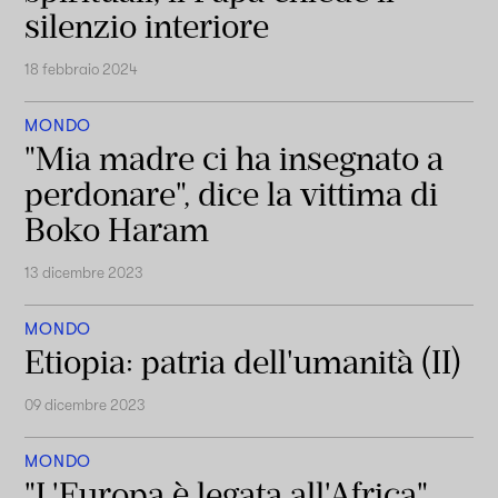
silenzio interiore
18 febbraio 2024
MONDO
"Mia madre ci ha insegnato a
perdonare", dice la vittima di
Boko Haram
13 dicembre 2023
MONDO
Etiopia: patria dell'umanità (II)
09 dicembre 2023
MONDO
"L'Europa è legata all'Africa",