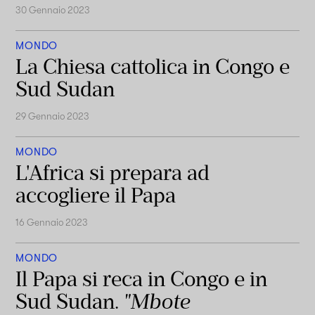
30 Gennaio 2023
MONDO
La Chiesa cattolica in Congo e
Sud Sudan
29 Gennaio 2023
MONDO
L'Africa si prepara ad
accogliere il Papa
16 Gennaio 2023
MONDO
Il Papa si reca in Congo e in
Sud Sudan.
"Mbote