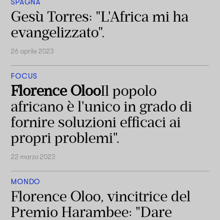
SPAGNA
Gesù Torres: "L'Africa mi ha
evangelizzato".
26 aprile 2023
FOCUS
Florence Oloo
Il popolo
africano è l'unico in grado di
fornire soluzioni efficaci ai
propri problemi".
22 marzo 2023
MONDO
Florence Oloo, vincitrice del
Premio Harambee: "Dare