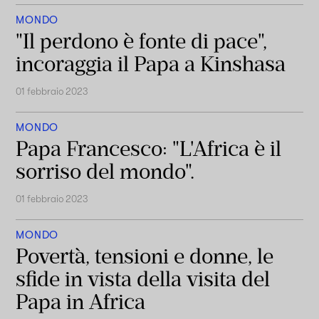
MONDO
"Il perdono è fonte di pace",
incoraggia il Papa a Kinshasa
01 febbraio 2023
MONDO
Papa Francesco: "L'Africa è il
sorriso del mondo".
01 febbraio 2023
MONDO
Povertà, tensioni e donne, le
sfide in vista della visita del
Papa in Africa