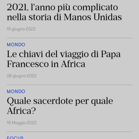
2021, l'anno più complicato
nella storia di Manos Unidas
15 giugno 2022
MONDO
Le chiavi del viaggio di Papa
Francesco in Africa
08 giugno 2022
MONDO
Quale sacerdote per quale
Africa?
18 Maggio 2022
FOCUS