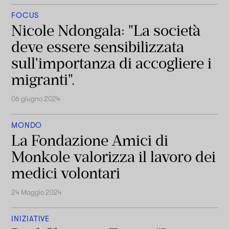
FOCUS
Nicole Ndongala: "La società
deve essere sensibilizzata
sull'importanza di accogliere i
migranti".
06 giugno 2024
MONDO
La Fondazione Amici di
Monkole valorizza il lavoro dei
medici volontari
24 Maggio 2024
INIZIATIVE