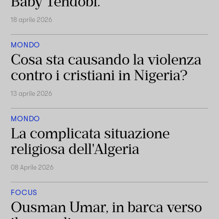
Baby Tendobi.
18 aprile 2026
MONDO
Cosa sta causando la violenza
contro i cristiani in Nigeria?
13 aprile 2026
MONDO
La complicata situazione
religiosa dell'Algeria
08 Aprile 2026
FOCUS
Ousman Umar, in barca verso