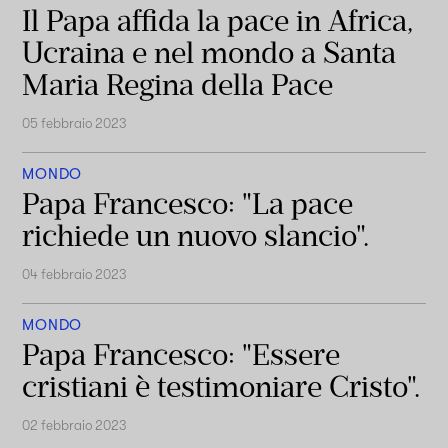
Il Papa affida la pace in Africa,
Ucraina e nel mondo a Santa
Maria Regina della Pace
05 febbraio 2023
MONDO
Papa Francesco: "La pace
richiede un nuovo slancio".
04 febbraio 2023
MONDO
Papa Francesco: "Essere
cristiani è testimoniare Cristo".
02 febbraio 2023