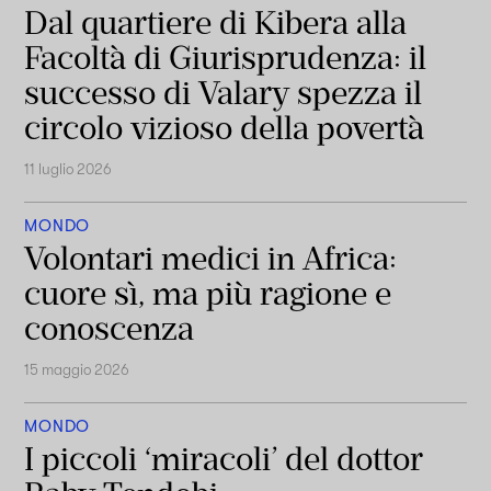
Dal quartiere di Kibera alla
Facoltà di Giurisprudenza: il
successo di Valary spezza il
circolo vizioso della povertà
11 luglio 2026
MONDO
Volontari medici in Africa:
cuore sì, ma più ragione e
conoscenza
15 maggio 2026
MONDO
I piccoli ‘miracoli’ del dottor