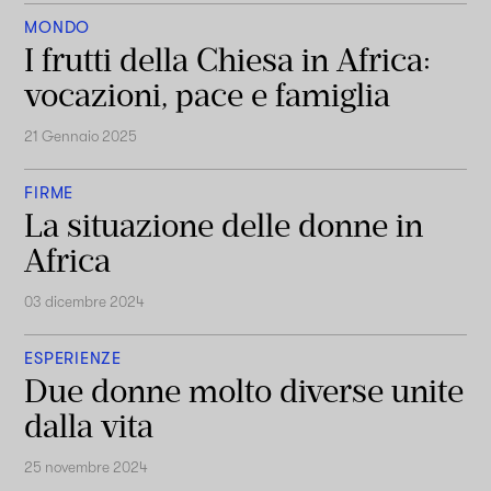
MONDO
I frutti della Chiesa in Africa:
vocazioni, pace e famiglia
21 Gennaio 2025
FIRME
La situazione delle donne in
Africa
03 dicembre 2024
ESPERIENZE
Due donne molto diverse unite
dalla vita
25 novembre 2024