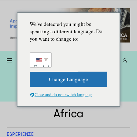
We've detected you might be
speaking a different language. Do
you want to change to:
Donare
Abbonarsi
IT
English
Change Language
Close and do not switch language
Africa
ESPERIENZE