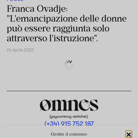
Franca Ovadje:
"L'emancipazione delle donne
può essere raggiunta solo
attraverso l'istruzione".
26 Aprile 2022
[yaycurrency-switcher].
(+34) 915 752 187
omnes@omnesmag.com
Gestire il consenso