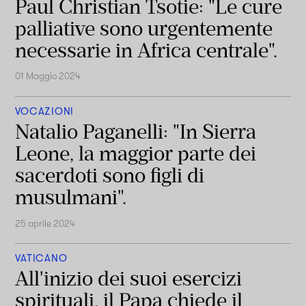
Paul Christian Tsotie: "Le cure
palliative sono urgentemente
necessarie in Africa centrale".
01 Maggio 2024
VOCAZIONI
Natalio Paganelli: "In Sierra
Leone, la maggior parte dei
sacerdoti sono figli di
musulmani".
25 aprile 2024
VATICANO
All'inizio dei suoi esercizi
spirituali, il Papa chiede il