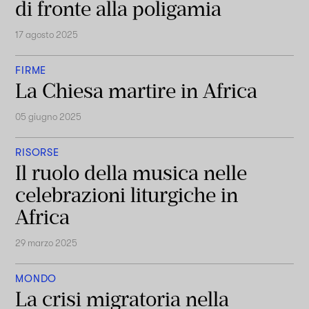
di fronte alla poligamia
17 agosto 2025
FIRME
La Chiesa martire in Africa
05 giugno 2025
RISORSE
Il ruolo della musica nelle
celebrazioni liturgiche in
Africa
29 marzo 2025
MONDO
La crisi migratoria nella