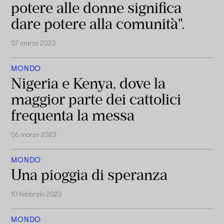
potere alle donne significa
dare potere alla comunità".
07 marzo 2023
MONDO
Nigeria e Kenya, dove la
maggior parte dei cattolici
frequenta la messa
06 marzo 2023
MONDO
Una pioggia di speranza
10 febbraio 2023
MONDO