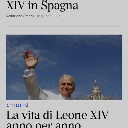
XIV in Spagna
Redazione Omnes
-
12 giugno 2026
ATTUALITÀ
La vita di Leone XIV
anno per anno