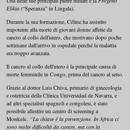
Una delle sue principali pietre miliari è la
Progetto
Elikia
(“Speranza” in Lingala).
Durante la sua formazione, Céline ha assistito
impotente alla morte di giovani donne affette da
cancro al collo dell'utero, che morivano dopo poche
settimane dall'arrivo in ospedale perché la malattia
era troppo avanzata.
Il cancro al collo dell'utero è la principale causa di
morte femminile in Congo, prima del cancro al seno.
Grazie al dottor Luis Chiva, primario di ginecologia
e ostetricia della Clínica Universidad de Navarra, e
ad altri specialisti spagnoli e congolesi, è stato
possibile allestire un centro di screening a
Monkole.
“La chiave è la prevenzione. In Africa ci
sono molte difficoltà da curare, ma con la