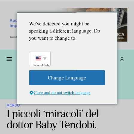
We've detected you might be
speaking a different language. Do
you want to change to:
Donare
Abbonarsi
IT
English
Change Language
Close and do not switch language
MONDO
I piccoli ‘miracoli’ del
dottor Baby Tendobi.