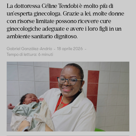
La dottoressa Céline Tendobi è molto più di
un'esperta ginecologa. Grazie a lei, molte donne
con risorse limitate possono ricevere cure
ginecologiche adeguate e avere i loro figli in un
ambiente sanitario dignitoso.
Gabriel González-Andrío
-
18 aprile 2026
-
Tempo di lettura:
6
minuti