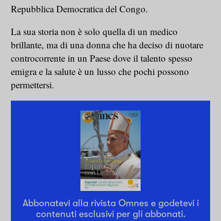
Repubblica Democratica del Congo.
La sua storia non è solo quella di un medico
brillante, ma di una donna che ha deciso di nuotare
controcorrente in un Paese dove il talento spesso
emigra e la salute è un lusso che pochi possono
permettersi.
Abbonatevi alla rivista Omnes e godetevi i
contenuti esclusivi per gli abbonati.