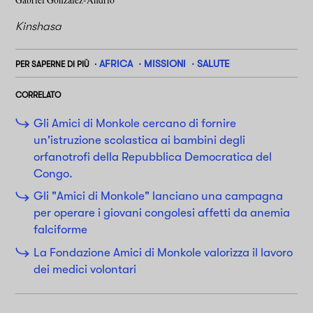
Gabriel González-Andrío
Kinshasa
AFRICA
MISSIONI
SALUTE
PER SAPERNE DI PIÙ
CORRELATO
Gli Amici di Monkole cercano di fornire
un'istruzione scolastica ai bambini degli
orfanotrofi della Repubblica Democratica del
Congo.
Gli "Amici di Monkole" lanciano una campagna
per operare i giovani congolesi affetti da anemia
falciforme
La Fondazione Amici di Monkole valorizza il lavoro
dei medici volontari