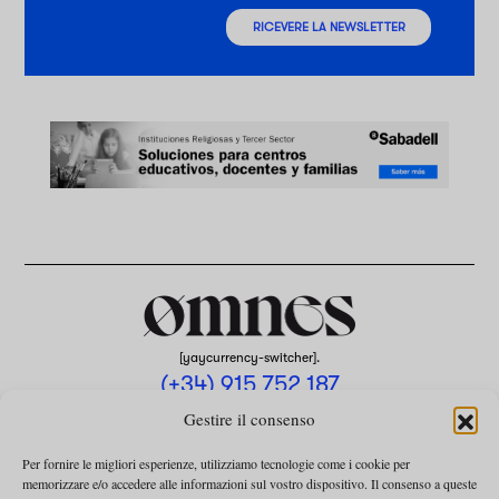
RICEVERE LA NEWSLETTER
[yaycurrency-switcher].
(+34) 915 752 187
omnes@omnesmag.com
Gestire il consenso
Per fornire le migliori esperienze, utilizziamo tecnologie come i cookie per
memorizzare e/o accedere alle informazioni sul vostro dispositivo. Il consenso a queste