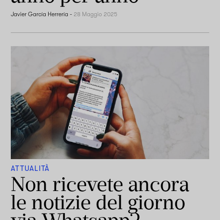
Javier García Herrería
-
28 Maggio 2025
ATTUALITÀ
Non ricevete ancora
le notizie del giorno