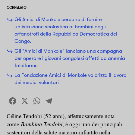
CORRELATO
Gli Amici di Monkole cercano di fornire
un'istruzione scolastica ai bambini degli
orfanotrofi della Repubblica Democratica del
Congo.
Gli "Amici di Monkole" lanciano una campagna
per operare i giovani congolesi affetti da anemia
falciforme
La Fondazione Amici di Monkole valorizza il lavoro
dei medici volontari
Facebook
X
WhatsApp
Telegram
Céline Tendobi (52 anni), affettuosamente nota
come
Bambino Tendobi
, è oggi uno dei principali
sostenitori della salute materno-infantile nella