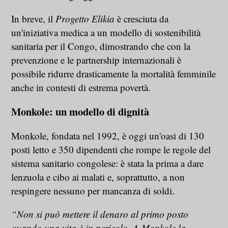
In breve, il
Progetto Elikia
è cresciuta da
un'iniziativa medica a un modello di sostenibilità
sanitaria per il Congo, dimostrando che con la
prevenzione e le partnership internazionali è
possibile ridurre drasticamente la mortalità femminile
anche in contesti di estrema povertà.
Monkole: un modello di dignità
Monkole, fondata nel 1992, è oggi un'oasi di 130
posti letto e 350 dipendenti che rompe le regole del
sistema sanitario congolese: è stata la prima a dare
lenzuola e cibo ai malati e, soprattutto, a non
respingere nessuno per mancanza di soldi.
“Non si può mettere il denaro al primo posto
quando una vita è in pericolo. A Monkole la