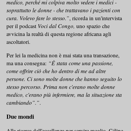
medico, perché mi colpiva molto vedere i medici -
soprattutto le donne - che trattavano i pazienti con
cura. Volevo fare lo stesso.”
, ricorda in un'intervista
per il podcast
Voci dal Congo,
uno spazio che
avvicina la realtà di questa regione africana agli
ascoltatori.
Per lei la medicina non è mai stata una transazione,
ma una consegna:
“È stata come una passione,
come offrire ciò che ho dentro di me ad altre
persone. Ci sono molte donne che hanno seguito lo
stesso percorso. Prima non c'erano molte donne
medico, c'erano più infermiere, ma la situazione sta
cambiando”.”
.
Due mondi
Alla ricerca dell'eccellenza per servire meglio, Céline