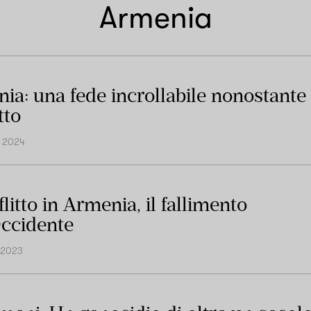
Armenia
ia: una fede incrollabile nonostante 
tto
o 2024
flitto in Armenia, il fallimento
Occidente
 2023