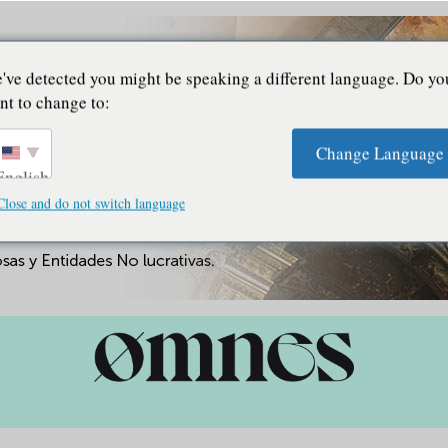
've detected you might be speaking a different language. Do yo
nt to change to:
Change Language
English
Close and do not switch language