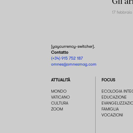
Gli a
17 febbrai
[yaycurrency-switcher].
Contatto
(+34) 915 752 187
omnes@omnesmag.com
ATTUALITÀ
FOCUS
MONDO
ECOLOGIA INTE
VATICANO
EDUCAZIONE
CULTURA
EVANGELIZZAZI
ZOOM
FAMIGLIA
VOCAZIONI