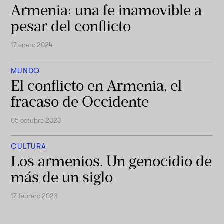
Armenia: una fe inamovible a
pesar del conflicto
17 enero 2024
MUNDO
El conflicto en Armenia, el
fracaso de Occidente
05 octubre 2023
CULTURA
Los armenios. Un genocidio de
más de un siglo
17 febrero 2023