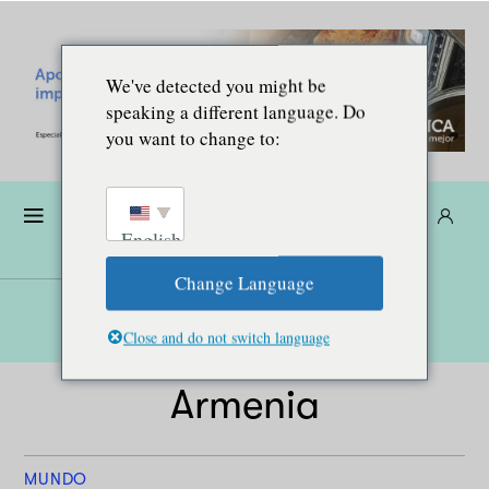
We've detected you might be
speaking a different language. Do
you want to change to:
Dona
Suscríbete
ES
English
Change Language
Close and do not switch language
Armenia
MUNDO