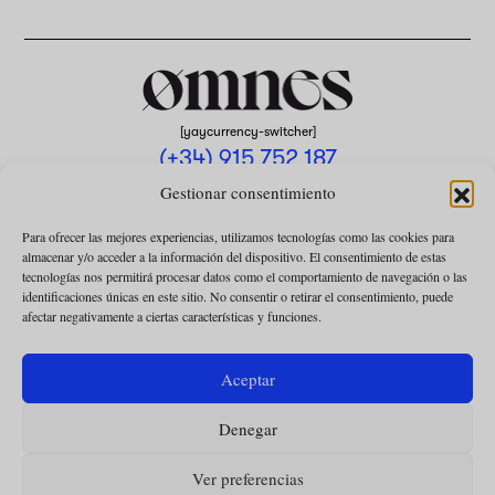
[yaycurrency-switcher]
(+34) 915 752 187
omnes@omnesmag.com
Gestionar consentimiento
Para ofrecer las mejores experiencias, utilizamos tecnologías como las cookies para
almacenar y/o acceder a la información del dispositivo. El consentimiento de estas
tecnologías nos permitirá procesar datos como el comportamiento de navegación o las
identificaciones únicas en este sitio. No consentir o retirar el consentimiento, puede
afectar negativamente a ciertas características y funciones.
AVISO LEGAL
POLÍTICA DE PRIVACIDAD
Aceptar
USO DE COOKIES
Denegar
CONDICIONES DE LA COLABORACIÓN
CONDICIONES DE LA SUSCRIPCIÓN
Ver preferencias