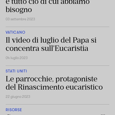
è tutto ciò di cui abbiamo
bisogno
03 settembre 2023
VATICANO
Il video di luglio del Papa si
concentra sull'Eucaristia
04 luglio 2023
STATI UNITI
Le parrocchie, protagoniste
del Rinascimento eucaristico
22 giugno 2023
RISORSE