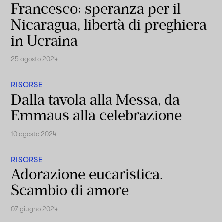
Francesco: speranza per il
Nicaragua, libertà di preghiera
in Ucraina
25 agosto 2024
RISORSE
Dalla tavola alla Messa, da
Emmaus alla celebrazione
10 agosto 2024
RISORSE
Adorazione eucaristica.
Scambio di amore
07 giugno 2024