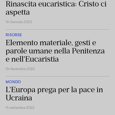
Rinascita eucaristica: Cristo ci
aspetta
16 Gennaio 2023
RISORSE
Elemento materiale, gesti e
parole umane nella Penitenza
e nell'Eucaristia
04 Novembre 2022
MONDO
L'Europa prega per la pace in
Ucraina
14 settembre 2022