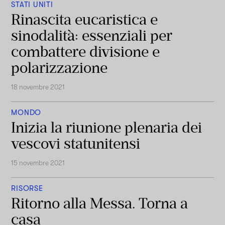
STATI UNITI
Rinascita eucaristica e
sinodalità: essenziali per
combattere divisione e
polarizzazione
18 novembre 2021
MONDO
Inizia la riunione plenaria dei
vescovi statunitensi
15 novembre 2021
RISORSE
Ritorno alla Messa. Torna a
casa