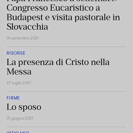
Congresso Eucaristico a
Budapest e visita pastorale in
Slovacchia
01 settembre 2021
RISORSE
La presenza di Cristo nella
Messa
27 luglio 2021
FIRME
Lo sposo
01 giugno 2021