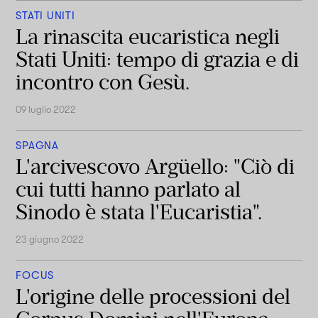
STATI UNITI
La rinascita eucaristica negli
Stati Uniti: tempo di grazia e di
incontro con Gesù.
09 luglio 2022
SPAGNA
L'arcivescovo Argüello: "Ciò di
cui tutti hanno parlato al
Sinodo è stata l'Eucaristia".
23 giugno 2022
FOCUS
L'origine delle processioni del