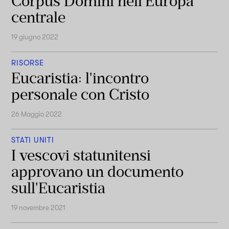
Corpus Domini nell'Europa
centrale
19 giugno 2022
RISORSE
Eucaristia: l'incontro
personale con Cristo
26 Maggio 2022
STATI UNITI
I vescovi statunitensi
approvano un documento
sull'Eucaristia
19 novembre 2021