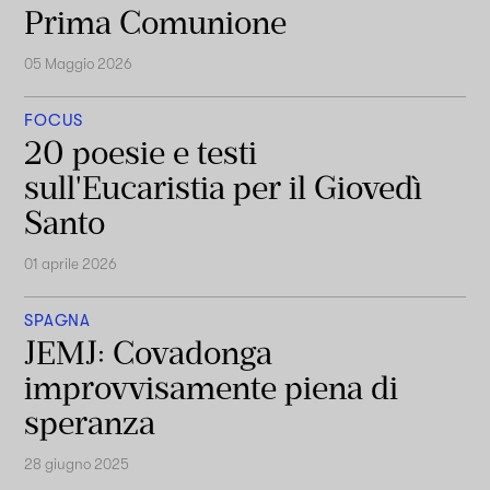
Prima Comunione
05 Maggio 2026
FOCUS
20 poesie e testi
sull'Eucaristia per il Giovedì
Santo
01 aprile 2026
SPAGNA
JEMJ: Covadonga
improvvisamente piena di
speranza
28 giugno 2025