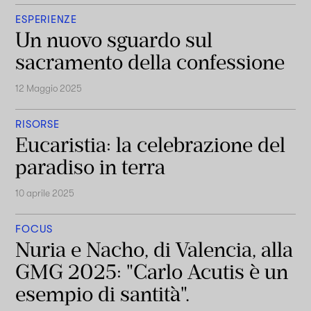
ESPERIENZE
Un nuovo sguardo sul
sacramento della confessione
12 Maggio 2025
RISORSE
Eucaristia: la celebrazione del
paradiso in terra
10 aprile 2025
FOCUS
Nuria e Nacho, di Valencia, alla
GMG 2025: "Carlo Acutis è un
esempio di santità".