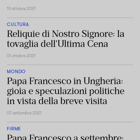
10 ottobre 2021
CULTURA
Reliquie di Nostro Signore: la
tovaglia dell'Ultima Cena
01 ottobre 2021
MONDO
Papa Francesco in Ungheria:
gioia e speculazioni politiche
in vista della breve visita
07 settembre 2021
FIRME
Papa Francesco a settembre: