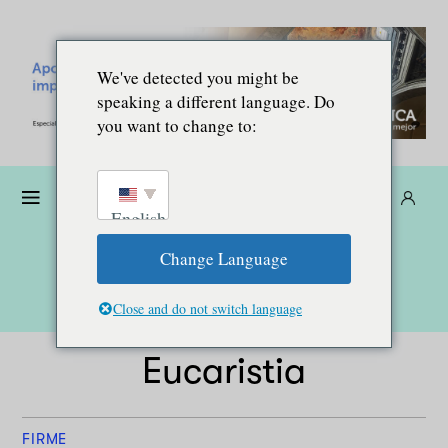
We've detected you might be
speaking a different language. Do
you want to change to:
Donare
Abbonarsi
IT
English
Change Language
Close and do not switch language
Eucaristia
FIRME