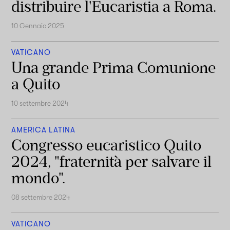
distribuire l'Eucaristia a Roma.
10 Gennaio 2025
VATICANO
Una grande Prima Comunione
a Quito
10 settembre 2024
AMERICA LATINA
Congresso eucaristico Quito
2024, "fraternità per salvare il
mondo".
08 settembre 2024
VATICANO