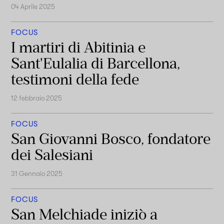
04 Aprile 2025
FOCUS
I martiri di Abitinia e
Sant'Eulalia di Barcellona,
testimoni della fede
12 febbraio 2025
FOCUS
San Giovanni Bosco, fondatore
dei Salesiani
31 Gennaio 2025
FOCUS
San Melchiade iniziò a