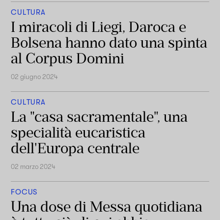
CULTURA
I miracoli di Liegi, Daroca e
Bolsena hanno dato una spinta
al Corpus Domini
02 giugno 2024
CULTURA
La "casa sacramentale", una
specialità eucaristica
dell'Europa centrale
02 marzo 2024
FOCUS
Una dose di Messa quotidiana