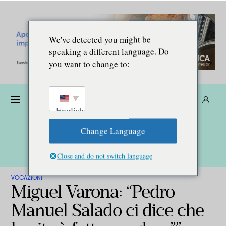
We've detected you might be
speaking a different language. Do
you want to change to:
Donare
Abbonarsi
IT
English
Change Language
Close and do not switch language
VOCAZIONI
Miguel Varona: “Pedro
Manuel Salado ci dice che