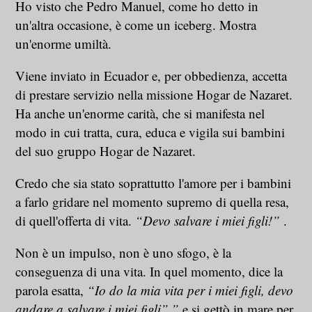
Ho visto che Pedro Manuel, come ho detto in
un'altra occasione, è come un iceberg. Mostra
un'enorme umiltà.
Viene inviato in Ecuador e, per obbedienza, accetta
di prestare servizio nella missione Hogar de Nazaret.
Ha anche un'enorme carità, che si manifesta nel
modo in cui tratta, cura, educa e vigila sui bambini
del suo gruppo Hogar de Nazaret.
Credo che sia stato soprattutto l'amore per i bambini
a farlo gridare nel momento supremo di quella resa,
di quell'offerta di vita.
“Devo salvare i miei figli!”
.
Non è un impulso, non è uno sfogo, è la
conseguenza di una vita. In quel momento, dice la
parola esatta,
“Io do la mia vita per i miei figli, devo
andare a salvare i miei figli”.”
e si gettò in mare per