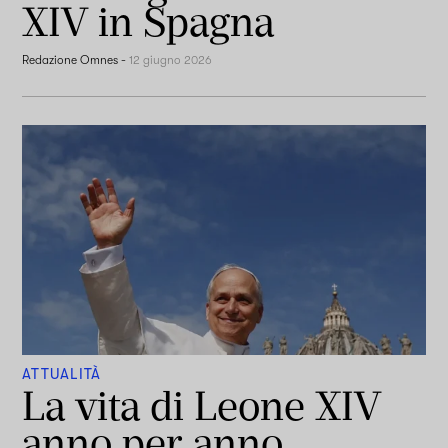
XIV in Spagna
Redazione Omnes
-
12 giugno 2026
ATTUALITÀ
La vita di Leone XIV
anno per anno