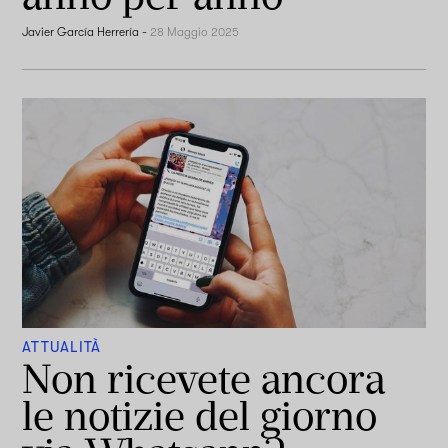
Javier García Herrería
-
28 Maggio 2025
ATTUALITÀ
Non ricevete ancora
le notizie del giorno