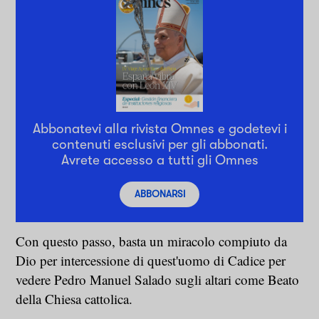
Abbonatevi alla rivista Omnes e godetevi i
contenuti esclusivi per gli abbonati.
Avrete accesso a tutti gli Omnes
ABBONARSI
Con questo passo, basta un miracolo compiuto da
Dio per intercessione di quest'uomo di Cadice per
vedere Pedro Manuel Salado sugli altari come Beato
della Chiesa cattolica.