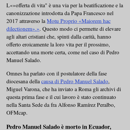
L«»offerta di vita" è una via per la beatificazione e la
canonizzazione introdotta da Papa Francesco nel
2017 attraverso la
Motu Proprio «Maiorem hac
dilectionem».»
. Questo modo ci permette di elevare
agli altari cristiani che, spinti dalla carità, hanno
offerto eroicamente la loro vita per il prossimo,
accettando una morte certa, come nel caso di Pedro
Manuel Salado.
Omnes ha parlato con il postulatore della fase
diocesana della
causa di Pedro Manuel Salado
,
Miguel Varona, che ha inviato a Roma gli archivi di
questa prima fase e il cui lavoro è stato continuato
nella Santa Sede da fra Alfonso Ramírez Peralbo,
OFMcap.
Pedro Manuel Salado è morto in Ecuador,