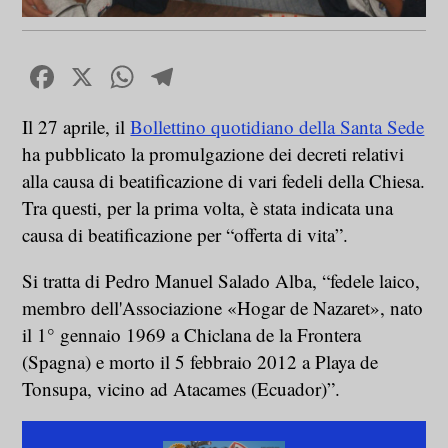
Facebook
X
WhatsApp
Telegram
Il 27 aprile, il
Bollettino quotidiano della Santa Sede
ha pubblicato la promulgazione dei decreti relativi
alla causa di beatificazione di vari fedeli della Chiesa.
Tra questi, per la prima volta, è stata indicata una
causa di beatificazione per “offerta di vita”.
Si tratta di Pedro Manuel Salado Alba, “fedele laico,
membro dell'Associazione «Hogar de Nazaret», nato
il 1° gennaio 1969 a Chiclana de la Frontera
(Spagna) e morto il 5 febbraio 2012 a Playa de
Tonsupa, vicino ad Atacames (Ecuador)”.