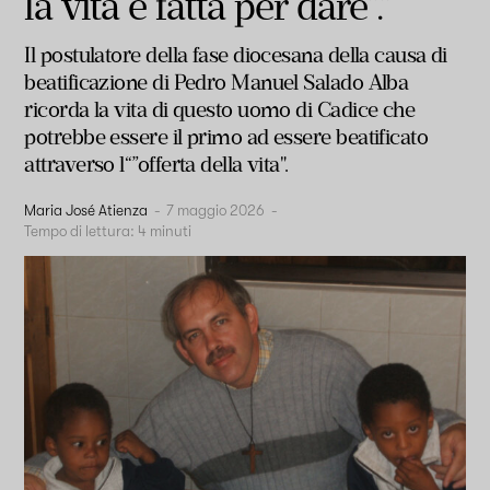
la vita è fatta per dare”.”
Il postulatore della fase diocesana della causa di
beatificazione di Pedro Manuel Salado Alba
ricorda la vita di questo uomo di Cadice che
potrebbe essere il primo ad essere beatificato
attraverso l“”offerta della vita".
Maria José Atienza
-
7 maggio 2026
-
Tempo di lettura:
4
minuti