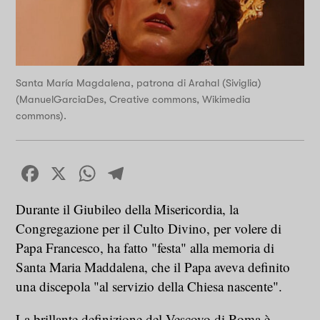
Santa María Magdalena, patrona di Arahal (Siviglia)
(ManuelGarciaDes, Creative commons, Wikimedia
commons).
Facebook
X
WhatsApp
Telegram
Durante il Giubileo della Misericordia, la
Congregazione per il Culto Divino, per volere di
Papa Francesco, ha fatto "festa" alla memoria di
Santa Maria Maddalena, che il Papa aveva definito
una discepola "al servizio della Chiesa nascente".
La brillante definizione del Vescovo di Roma è