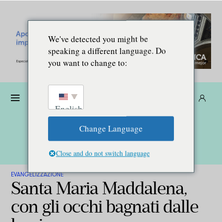
We've detected you might be
speaking a different language. Do
you want to change to:
Donare
Abbonarsi
IT
English
Change Language
Close and do not switch language
EVANGELIZZAZIONE
Santa Maria Maddalena,
con gli occhi bagnati dalle