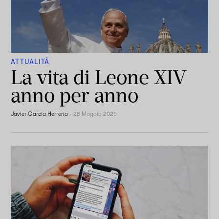
ATTUALITÀ
La vita di Leone XIV
anno per anno
Javier García Herrería
-
28 Maggio 2025