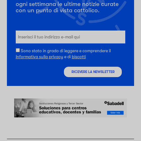
ogni settimana le ultime notizie curate
con un punto di vista cattolico.
Sono stato in grado di leggere e comprendere il
Informativa sulla privacy
e di
biscotti
RICEVERE LA NEWSLETTER