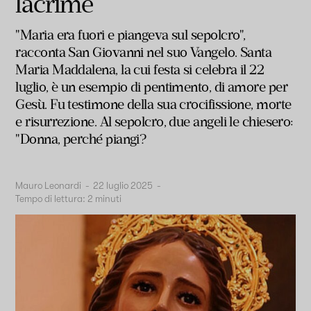
lacrime
"Maria era fuori e piangeva sul sepolcro",
racconta San Giovanni nel suo Vangelo. Santa
Maria Maddalena, la cui festa si celebra il 22
luglio, è un esempio di pentimento, di amore per
Gesù. Fu testimone della sua crocifissione, morte
e risurrezione. Al sepolcro, due angeli le chiesero:
"Donna, perché piangi?
Mauro Leonardi
-
22 luglio 2025
-
Tempo di lettura:
2
minuti