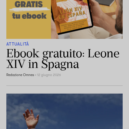
ATTUALITÀ
Ebook gratuito: Leone
XIV in Spagna
Redazione Omnes
-
12 giugno 2026