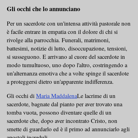
Gli occhi che lo annunciano
Per un sacerdote con un'intensa attività pastorale non
è facile entrare in empatia con il dolore di chi si
rivolge alla parrocchia. Funerali, matrimoni,
battesimi, notizie di lutto, disoccupazione, tensioni,
si susseguono. E arrivano al cuore del sacerdote in
modo tumultuoso, uno dopo l'altro, costringendo a
un'alternanza emotiva che a volte spinge il sacerdote
a proteggersi dietro un'apparente indifferenza.
Gli occhi di
Maria Maddalena
Le lacrime di un
sacerdote, bagnate dal pianto per aver trovato una
tomba vuota, possono diventare quelle di un
sacerdote che, dopo aver incontrato Cristo, non
smette di guardarlo ed è il primo ad annunciarlo agli
apostoli increduli.