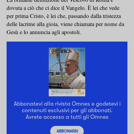
dovuta a ciò che ci dice il Vangelo. È lei che vede
per prima Cristo, è lei che, passando dalla tristezza
delle lacrime alla gioia, viene chiamata per nome da
Gesù e lo annuncia agli apostoli.
Abbonatevi alla rivista Omnes e godetevi i
contenuti esclusivi per gli abbonati.
Avrete accesso a tutti gli Omnes
ABBONARSI