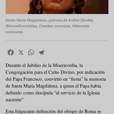
Santa María Magdalena, patrona de Arahal (Sevilla)
(ManuelGarciaDes, Creative commons, Wikimedia
commons).
Facebook
X
WhatsApp
Telegram
Durante el Jubileo de la Misericordia, la
Congregación para el Culto Divino, por indicación
del Papa Francisco, convirtió en “fiesta” la memoria
de Santa María Magdalena, a quien el Papa había
definido como discípula “al servicio de la Iglesia
naciente”.
Esta fulgurante definición del obispo de Roma se