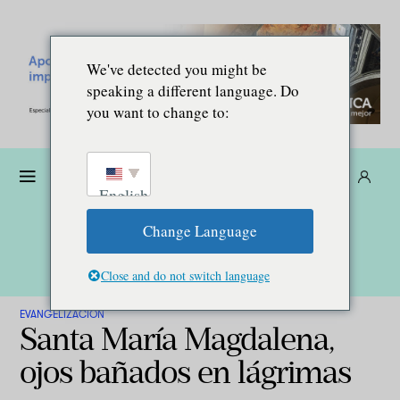
We've detected you might be
speaking a different language. Do
you want to change to:
Dona
Suscríbete
ES
English
Change Language
Close and do not switch language
EVANGELIZACIÓN
Santa María Magdalena,
ojos bañados en lágrimas