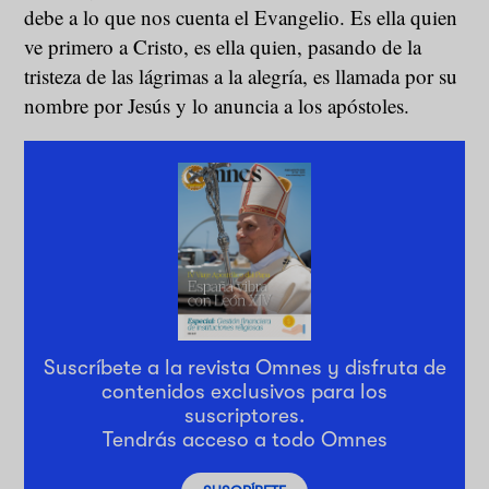
debe a lo que nos cuenta el Evangelio. Es ella quien
ve primero a Cristo, es ella quien, pasando de la
tristeza de las lágrimas a la alegría, es llamada por su
nombre por Jesús y lo anuncia a los apóstoles.
Suscríbete a la revista Omnes y disfruta de
contenidos exclusivos para los
suscriptores.
Tendrás acceso a todo Omnes