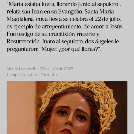
“María estaba fuera, llorando junto al sepulcro”,
relata san Juan en su Evangelio. Santa María
Magdalena, cuya fiesta se celebra el 22 de julio,
es ejemplo de arrepentimiento, de amor a Jesús.
Fue testigo de su crucifixión, muerte y
Resurrección. Junto al sepulcro, dos ángeles le
preguntaron: “Mujer, ¿por qué lloras?".
Mauro Leonardi
·
22 de julio de 2025
·
Tiempo de lectura:
2
minutos