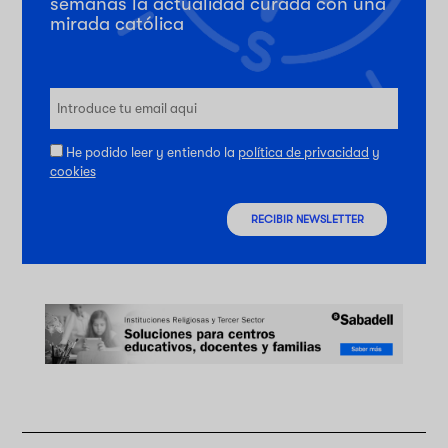
semanas la actualidad curada con una
mirada católica
He podido leer y entiendo la
política de privacidad
y
cookies
RECIBIR NEWSLETTER