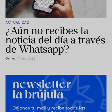
ACTUALIDAD
¿Aún no recibes la
noticia del día a través
de Whatsapp?
Omnes
·
17 junio 2022
Déjanos tu mail y recibe todas las