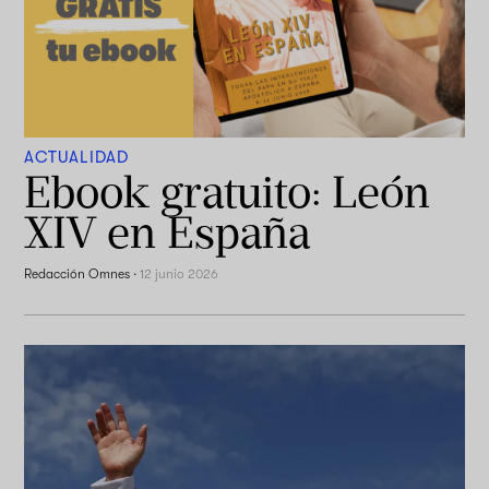
ACTUALIDAD
Ebook gratuito: León
XIV en España
Redacción Omnes
·
12 junio 2026