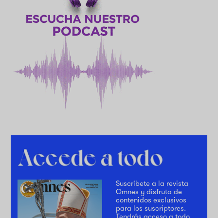
Suscríbete a la revista
Omnes y disfruta de
contenidos exclusivos
para los suscriptores.
Tendrás acceso a todo