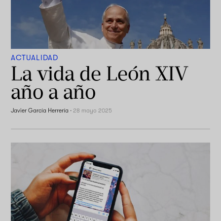
ACTUALIDAD
La vida de León XIV
año a año
Javier García Herrería
·
28 mayo 2025