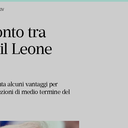
XIV
onto tra
il Leone
nta alcuni vantaggi per
ezioni di medio termine del