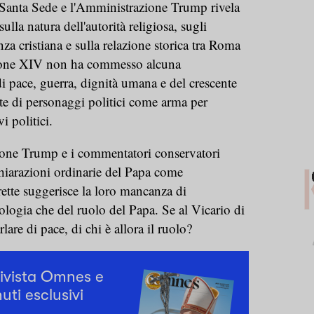
a Santa Sede e l'Amministrazione Trump rivela
lla natura dell'autorità religiosa, sugli
za cristiana e sulla relazione storica tra Roma
Leone XIV non ha commesso alcuna
di pace, guerra, dignità umana e del crescente
rte di personaggi politici come arma per
i politici.
zione Trump e i commentatori conservatori
ichiarazioni ordinarie del Papa come
rette suggerisce la loro mancanza di
ologia che del ruolo del Papa. Se al Vicario di
are di pace, di chi è allora il ruolo?
rivista Omnes e
uti esclusivi