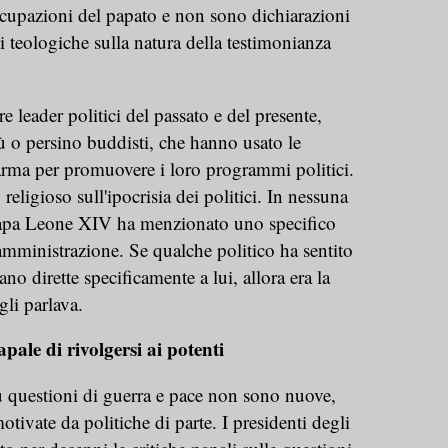
ccupazioni del papato e non sono dichiarazioni
i teologiche sulla natura della testimonianza
e leader politici del passato e del presente,
ù o persino buddisti, che hanno usato le
arma per promuovere i loro programmi politici.
ligioso sull'ipocrisia dei politici. In nessuna
Papa Leone XIV ha menzionato uno specifico
 amministrazione. Se qualche politico ha sentito
no dirette specificamente a lui, allora era la
gli parlava.
ale di rivolgersi ai potenti
u questioni di guerra e pace non sono nuove,
ivate da politiche di parte. I presidenti degli