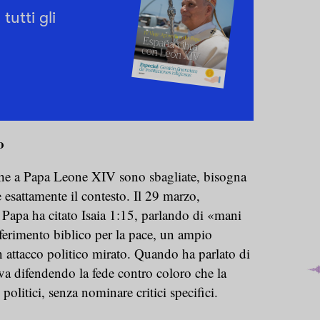
tutti gli
o
iche a Papa Leone XIV sono sbagliate, bisogna
esattamente il contesto. Il 29 marzo,
Papa ha citato Isaia 1:15, parlando di «mani
ferimento biblico per la pace, un ampio
 attacco politico mirato. Quando ha parlato di
a difendendo la fede contro coloro che la
olitici, senza nominare critici specifici.