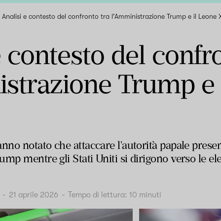
Analisi e contesto del confronto tra l'Amministrazione Trump e il Leone 
e contesto del confr
istrazione Trump e 
nno notato che attaccare l'autorità papale prese
mp mentre gli Stati Uniti si dirigono verso le el
-
21 aprile 2026
-
Tempo di lettura:
10
minuti