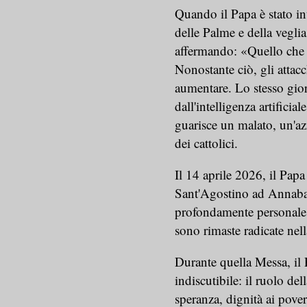
Quando il Papa è stato in
delle Palme e della veglia,
affermando: «Quello che 
Nonostante ciò, gli attac
aumentare. Lo stesso gio
dall'intelligenza artifici
guarisce un malato, un'az
dei cattolici.
Il 14 aprile 2026, il Papa
Sant'Agostino ad Annaba,
profondamente personale s
sono rimaste radicate nell
Durante quella Messa, il 
indiscutibile: il ruolo de
speranza, dignità ai pover