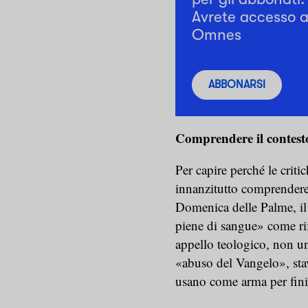
Avrete accesso a 
Omnes
ABBONARSI
Comprendere il contest
Per capire perché le crit
innanzitutto comprendere 
Domenica delle Palme, il 
piene di sangue» come ri
appello teologico, non un
«abuso del Vangelo», stav
usano come arma per fini p