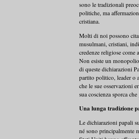
sono le tradizionali preo
politiche, ma affermazion
cristiana.
Molti di noi possono citar
musulmani, cristiani, ind
credenze religiose come 
Non esiste un monopolio re
di queste dichiarazioni 
partito politico, leader o
che le sue osservazioni era
sua coscienza sporca che 
Una lunga tradizione pap
Le dichiarazioni papali s
né sono principalmente mot