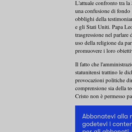
L'attuale confronto tra l
una confusione di fondo su
obblighi della testimonian
e gli Stati Uniti. Papa 
trasgressione nel parlare 
uso della religione da pa
promuovere i loro obiettiv
Il fatto che l'amministra
statunitensi trattino le d
provocazioni politiche di
comprensione sia della te
Cristo non è permesso parl
Abbonatevi alla 
godetevi i conten
per gli abbonati.