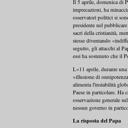
Il 5 aprile, domenica di 
imprecazioni, ha minacciat
osservatori politici si sono
presidente nel pubblicare
sacri della cristianità, m
stesse diventando «indiffe
seguito, gli attacchi al P
essi ha sostenuto che il P
L«11 aprile, durante una v
»illusione di onnipotenza
alimenta l'instabilità gl
Paese in particolare. Ha c
osservazione generale sull
nessun governo in partic
La risposta del Papa