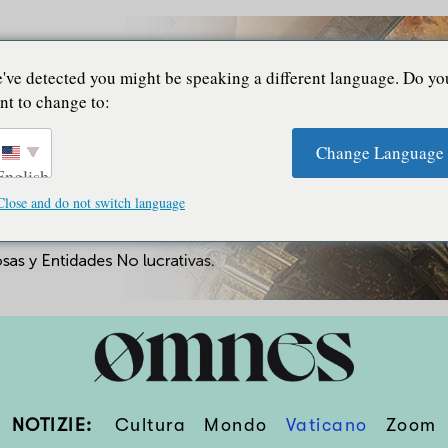
've detected you might be speaking a different language. Do yo
nt to change to:
Change Language
English
Close and do not switch language
NOTIZIE:
Cultura
Mondo
Vaticano
Zoom