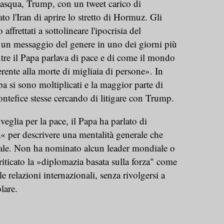
Pasqua, Trump, con un tweet carico di
o l'Iran di aprire lo stretto di Hormuz. Gli
 affrettati a sottolineare l'ipocrisia del
 un messaggio del genere in uno dei giorni più
entre il Papa parlava di pace e di come il mondo
rente alla morte di migliaia di persone». In
apa si sono moltiplicati e la maggior parte di
ontefice stesse cercando di litigare con Trump.
eglia per la pace, il Papa ha parlato di
« per descrivere una mentalità generale che
obale. Non ha nominato alcun leader mondiale o
riticato la »diplomazia basata sulla forza" come
e relazioni internazionali, senza rivolgersi a
olare.