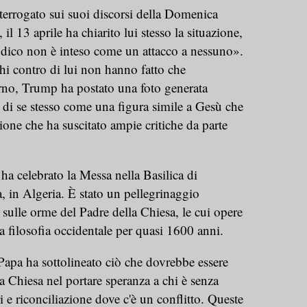
terrogato sui suoi discorsi della Domenica
 il 13 aprile ha chiarito lui stesso la situazione,
dico non è inteso come un attacco a nessuno».
chi contro di lui non hanno fatto che
rno, Trump ha postato una foto generata
ale di se stesso come una figura simile a Gesù che
ione che ha suscitato ampie critiche da parte
 ha celebrato la Messa nella Basilica di
 in Algeria. È stato un pellegrinaggio
ulle orme del Padre della Chiesa, le cui opere
a filosofia occidentale per quasi 1600 anni.
Papa ha sottolineato ciò che dovrebbe essere
lla Chiesa nel portare speranza a chi è senza
i e riconciliazione dove c'è un conflitto. Queste