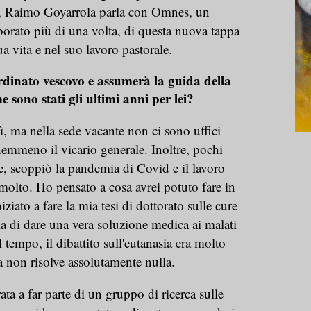
e, Raimo Goyarrola parla con Omnes, un
orato più di una volta, di questa nuova tappa
ua vita e nel suo lavoro pastorale.
rdinato vescovo e assumerà la guida della
 sono stati gli ultimi anni per lei?
sì, ma nella sede vacante non ci sono uffici
 nemmeno il vicario generale. Inoltre, pochi
, scoppiò la pandemia di Covid e il lavoro
molto. Ho pensato a cosa avrei potuto fare in
iato a fare la mia tesi di dottorato sulle cure
lla di dare una vera soluzione medica ai malati
l tempo, il dibattito sull'eutanasia era molto
ia non risolve assolutamente nulla.
ta a far parte di un gruppo di ricerca sulle