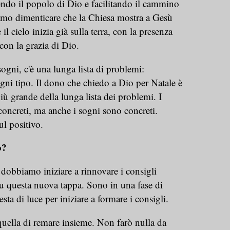
do il popolo di Dio e facilitando il cammino
iamo dimenticare che la Chiesa mostra a Gesù
il cielo inizia già sulla terra, con la presenza
 con la grazia di Dio.
sogni, c'è una lunga lista di problemi:
ogni tipo. Il dono che chiedo a Dio per Natale è
più grande della lunga lista dei problemi. I
oncreti, ma anche i sogni sono concreti.
l positivo.
o?
 dobbiamo iniziare a rinnovare i consigli
 su questa nuova tappa. Sono in una fase di
sta di luce per iniziare a formare i consigli.
quella di remare insieme. Non farò nulla da