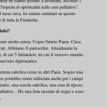
stanze mi hanno portato a diventare, secondo i
'esperta di spiritualità nelle cure palliative".
l mese circa, ho tenuto seminari su questo
 di tutta la Finlandia.
sinki?
mente molto estesa. Copre l'intero Paese. Circa
ati. Abbiamo 8 parrocchie. Attualmente la
, di cui 5 finlandesi, tra cui il vescovo emerito
 servizio diplomatico.
tura cattolica come in altri Paesi. Sogno una
che potrebbe essere utilizzata anche per i campi
ario, una scuola cattolica, una casa di riposo,
alliative... Ho una lista enorme di sogni e sono
i.