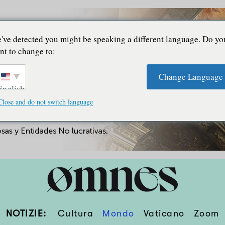
've detected you might be speaking a different language. Do yo
nt to change to:
Change Language
English
Close and do not switch language
NOTIZIE:
Cultura
Mondo
Vaticano
Zoom