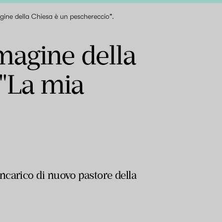
ine della Chiesa è un peschereccio".
agine della
 "La mia
ncarico di nuovo pastore della