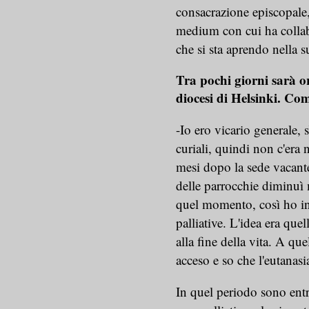
consacrazione episcopal
medium con cui ha collab
che si sta aprendo nella s
Tra pochi giorni sarà o
diocesi di Helsinki. Come
-Io ero vicario generale, 
curiali, quindi non c'era
mesi dopo la sede vacante
delle parrocchie diminuì 
quel momento, così ho iniz
palliative. L'idea era que
alla fine della vita. A que
acceso e so che l'eutanas
In quel periodo sono entra