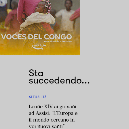
Sta
succedendo...
ATTUALITÀ
Leone XIV ai giovani
ad Assisi: “L’Europa e
il mondo cercano in
voi nuovi santi”