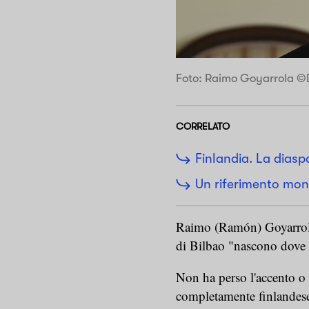
Foto: Raimo Goyarrola ©Di
CORRELATO
Finlandia. La diasp
Un riferimento mon
Raimo (Ramón) Goyarrola 
di Bilbao "nascono dove 
Non ha perso l'accento o 
completamente finlandese