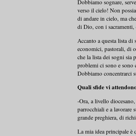
Dobbiamo sognare, serven
verso il cielo! Non poss
di andare in cielo, ma che 
di Dio, con i sacramenti,
Accanto a questa lista di 
economici, pastorali, di 
che la lista dei sogni sia 
problemi ci sono e sono c
Dobbiamo concentrarci su
Quali sfide vi attendon
-Ora, a livello diocesano,
parrocchiali e a lavorare
grande preghiera, di richie
La mia idea principale è 