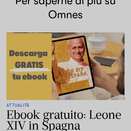
Per saperne di più su
Omnes
ATTUALITÀ
Ebook gratuito: Leone
XIV in Spagna