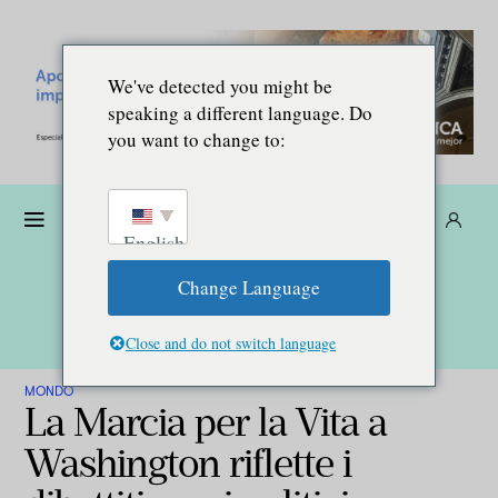
We've detected you might be
speaking a different language. Do
you want to change to:
Donare
Abbonarsi
IT
English
Change Language
Close and do not switch language
MONDO
La Marcia per la Vita a
Washington riflette i