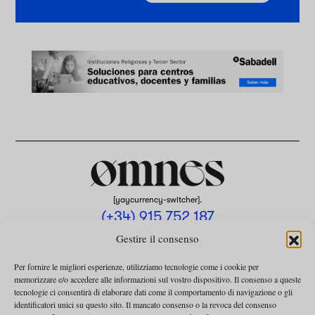
[yaycurrency-switcher].
(+34) 915 752 187
omnes@omnesmag.com
Gestire il consenso
Per fornire le migliori esperienze, utilizziamo tecnologie come i cookie per
memorizzare e/o accedere alle informazioni sul vostro dispositivo. Il consenso a queste
tecnologie ci consentirà di elaborare dati come il comportamento di navigazione o gli
identificatori unici su questo sito. Il mancato consenso o la revoca del consenso