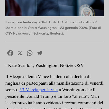
Il vicepresidente degli Stati Uniti J. D. Vance parla alla 53ª
Marcia per la Vita a Washington il 23 gennaio 2026. (Foto di
OSV News/Aaron Schwartz, Reuters).
Facebook
X
WhatsApp
Telegram
- Kate Scanlon, Washington, Notizie OSV
Il Vicepresidente Vance ha detto alle decine di
migliaia di partecipanti alla manifestazione di venerdì
scorso.
53 Marcia per la vita
a Washington che il
presidente Donald Trump è un loro “alleato”. Ma i
leader pro-vita hanno criticato i recenti commenti del