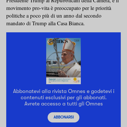
Presidente Trump ai Repubblicani della Camera, e il
movimento pro-vita è preoccupato per le priorità
politiche a poco più di un anno dal secondo
mandato di Trump alla Casa Bianca.
Abbonatevi alla rivista Omnes e godetevi i
contenuti esclusivi per gli abbonati.
Avrete accesso a tutti gli Omnes
ABBONARSI