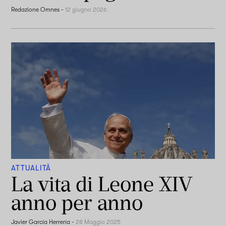
Redazione Omnes
-
12 giugno 2026
ATTUALITÀ
La vita di Leone XIV
anno per anno
Javier García Herrería
-
28 Maggio 2025