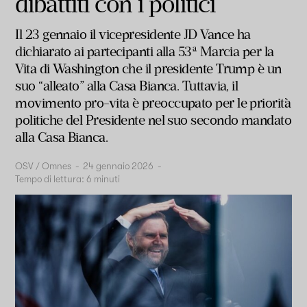
dibattiti con i politici
Il 23 gennaio il vicepresidente JD Vance ha
dichiarato ai partecipanti alla 53ª Marcia per la
Vita di Washington che il presidente Trump è un
suo “alleato” alla Casa Bianca. Tuttavia, il
movimento pro-vita è preoccupato per le priorità
politiche del Presidente nel suo secondo mandato
alla Casa Bianca.
OSV / Omnes
-
24 gennaio 2026
-
Tempo di lettura:
6
minuti